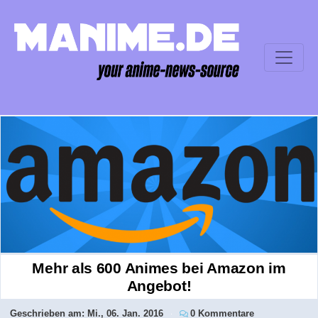
Mehr als 600 Animes bei Amazon im
Angebot!
Geschrieben am:
Mi., 06. Jan. 2016
0 Kommentare