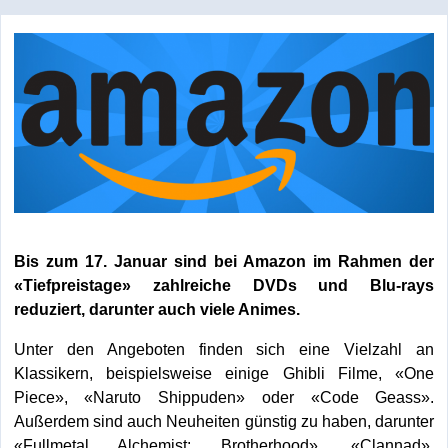
Bis zum 17. Januar sind bei Amazon im Rahmen der
«Tiefpreistage» zahlreiche DVDs und Blu-rays
reduziert, darunter auch viele Animes.
Unter den Angeboten finden sich eine Vielzahl an
Klassikern, beispielsweise einige Ghibli Filme, «One
Piece», «Naruto Shippuden» oder «Code Geass».
Außerdem sind auch Neuheiten günstig zu haben, darunter
«Fullmetal Alchemist: Brotherhood», «Clannad»,