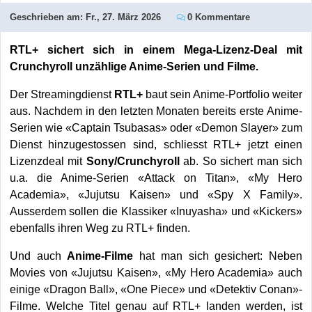
Geschrieben am:
Fr., 27. März 2026
0 Kommentare
RTL+ sichert sich in einem Mega-Lizenz-Deal mit
Crunchyroll unzählige Anime-Serien und Filme.
Der Streamingdienst
RTL+
baut sein Anime-Portfolio weiter
aus. Nachdem in den letzten Monaten bereits erste Anime-
Serien wie «Captain Tsubasas» oder «Demon Slayer» zum
Dienst hinzugestossen sind, schliesst RTL+ jetzt einen
Lizenzdeal mit
Sony/Crunchyroll
ab. So sichert man sich
u.a. die Anime-Serien «Attack on Titan», «My Hero
Academia», «Jujutsu Kaisen» und «Spy X Family».
Ausserdem sollen die Klassiker «Inuyasha» und «Kickers»
ebenfalls ihren Weg zu RTL+ finden.
Und auch
Anime-Filme
hat man sich gesichert: Neben
Movies von «Jujutsu Kaisen», «My Hero Academia» auch
einige «Dragon Ball», «One Piece» und «Detektiv Conan»-
Filme. Welche Titel genau auf RTL+ landen werden, ist