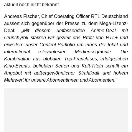
aktuell noch nicht bekannt.
Andreas Fischer, Chief Operating Officer RTL Deutschland
äussert sich gegenüber der Presse zu dem Mega-Lizenz-
Deal:
Mit diesem umfassenden Anime-Deal mit
Crunchyroll stärken wir gezielt das Profil von RTL+ und
erweitern unser Content-Portfolio um eines der lokal und
international relevantesten Mediensegmente. Die
Kombination aus globalen Top-Franchises, erfolgreichen
Kino-Events, beliebten Serien und Kult-Titeln schafft ein
Angebot mit außergewöhnlicher Strahlkraft und hohem
Mehrwert für unsere Abonnentinnen und Abonnenten.