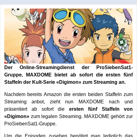
Der Online-Streamingdienst der ProSiebenSat1-
Gruppe, MAXDOME bietet ab sofort die ersten fünf
Staffeln der Kult-Serie «Digimon» zum Streaming an.
Nachdem bereits Amazon die ersten beiden Staffeln zum
Streaming anbot, zieht nun MAXDOME nach und
präsentiert ab sofort die
ersten fünf Staffeln von
«Digimon»
zum legalen Streaming. MAXDOME gehört zur
ProSiebenSat1-Gruppe.
Um die Episoden zusehen benötigt man lediglich das