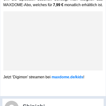
MAXDOME-Abo, welches für
7,99 €
monatlich erhältlich ist.
Jetzt ‘Digimon’ streamen bei
maxdome.de/kids
!