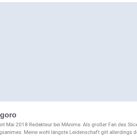
ogoro
seit Mai 2018 Redakteur bei MAnime. Als großer Fan des Slic
gsanimes. Meine wohl längste Leidenschaft gilt allerdings de