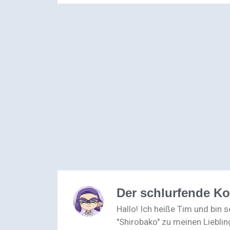
Der schlurfende K
Hallo! Ich heiße Tim und bin 
"Shirobako" zu meinen Lieblin