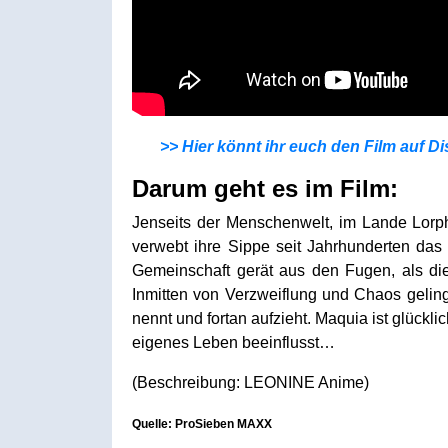
>> Hier könnt ihr euch den Film auf Di
Darum geht es im Film:
Jenseits der Menschenwelt, im Lande Lorp
verwebt ihre Sippe seit Jahrhunderten da
Gemeinschaft gerät aus den Fugen, als di
Inmitten von Verzweiflung und Chaos gelingt
nennt und fortan aufzieht. Maquia ist glückli
eigenes Leben beeinflusst…
(Beschreibung: LEONINE Anime)
Quelle: ProSieben MAXX