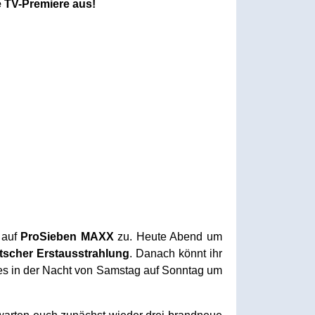
e TV-Premiere aus!
m auf
ProSieben MAXX
zu. Heute Abend um
tscher Erstausstrahlung
. Danach könnt ihr
s in der Nacht von Samstag auf Sonntag um