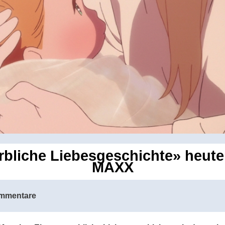
rbliche Liebesgeschichte» heut
MAXX
mmentare