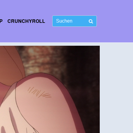
P
CRUNCHYROLL