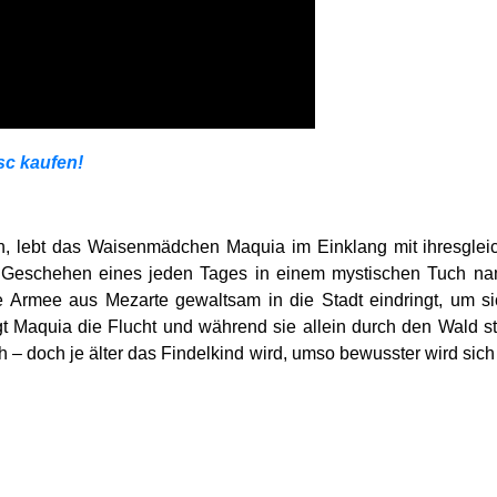
sc kaufen!
h, lebt das Waisenmädchen Maquia im Einklang mit ihresglei
s Geschehen eines jeden Tages in einem mystischen Tuch nam
e Armee aus Mezarte gewaltsam in die Stadt eindringt, um si
 Maquia die Flucht und während sie allein durch den Wald strei
ch – doch je älter das Findelkind wird, umso bewusster wird sich 