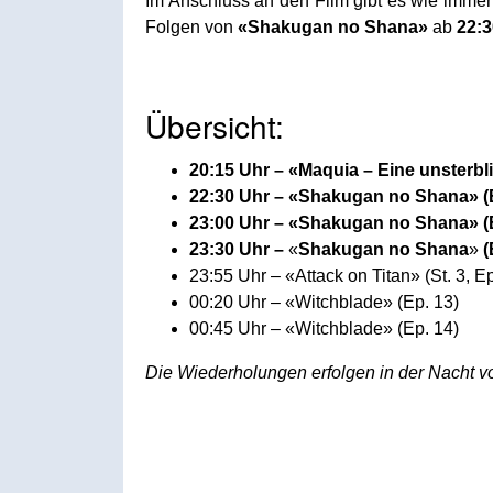
Im Anschluss an den Film gibt es wie imme
Folgen von
«Shakugan no Shana»
ab
22:3
Übersicht:
20:15 Uhr – «Maquia – Eine unsterb
22:30 Uhr – «Shakugan no Shana» (
23:00 Uhr – «Shakugan no Shana» (
23:30 Uhr –
«
Shakugan no Shana
»
(
23:55 Uhr – «Attack on Titan» (St. 3, Ep
00:20 Uhr – «Witchblade» (Ep. 13)
00:45 Uhr – «Witchblade» (Ep. 14)
Die Wiederholungen erfolgen in der Nacht v