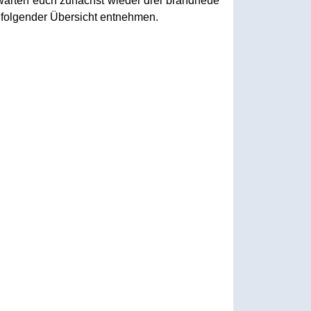
warten euch zunächst wieder drei brandneue
 folgender Übersicht entnehmen.