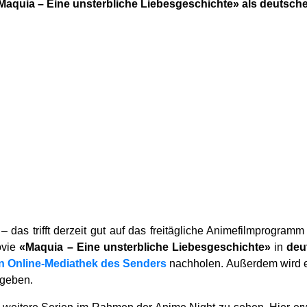
Maquia – Eine unsterbliche Liebesgeschichte» als deutsch
– das trifft derzeit gut auf das freitägliche Animefilmprogram
vie
«Maquia – Eine unsterbliche Liebesgeschichte»
in
deu
n Online-Mediathek des Senders
nachholen. Außerdem wird e
 geben.