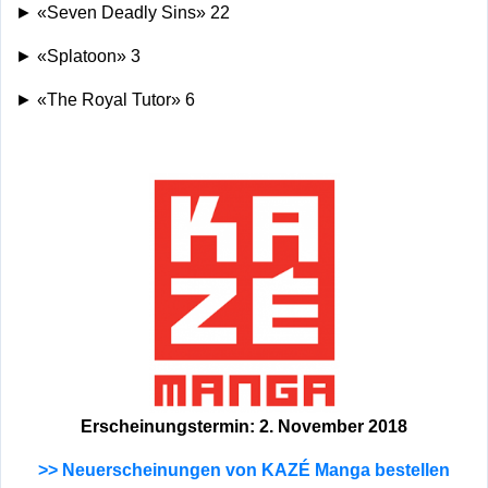
► «Seven Deadly Sins» 22
► «Splatoon» 3
► «The Royal Tutor» 6
Erscheinungstermin: 2. November 2018
>> Neuerscheinungen von KAZÉ Manga bestellen