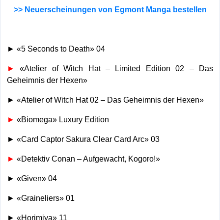
>> Neuerscheinungen von Egmont Manga bestellen
► «5 Seconds to Death» 04
►
«Atelier of Witch Hat – Limited Edition 02 – Das
Geheimnis der Hexen»
► «Atelier of Witch Hat 02 – Das Geheimnis der Hexen»
►
«Biomega» Luxury Edition
► «Card Captor Sakura Clear Card Arc» 03
►
«Detektiv Conan – Aufgewacht, Kogoro!»
► «Given» 04
► «Graineliers» 01
► «Horimiya» 11