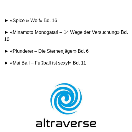
► «Spice & Wolf» Bd. 16
► «Minamoto Monogatari – 14 Wege der Versuchung» Bd.
10
► «Plunderer – Die Sternenjäger» Bd. 6
► «Mai Ball – Fußball ist sexy!» Bd. 11
.