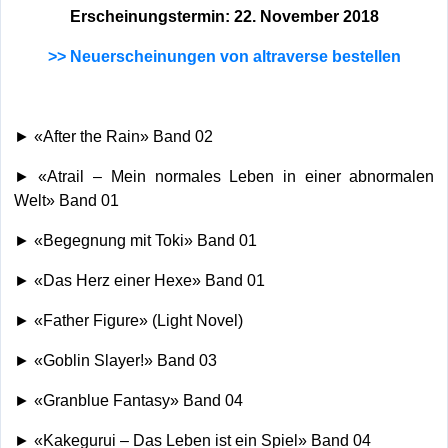
Erscheinungstermin: 22. November 2018
>> Neuerscheinungen von altraverse bestellen
► «After the Rain» Band 02
► «Atrail – Mein normales Leben in einer abnormalen
Welt» Band 01
► «Begegnung mit Toki» Band 01
► «Das Herz einer Hexe» Band 01
► «Father Figure» (Light Novel)
► «Goblin Slayer!» Band 03
► «Granblue Fantasy» Band 04
► «Kakegurui – Das Leben ist ein Spiel» Band 04