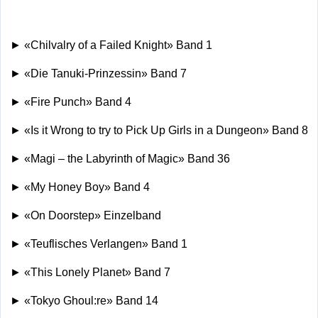
► «Chilvalry of a Failed Knight» Band 1
► «Die Tanuki-Prinzessin» Band 7
► «Fire Punch» Band 4
► «Is it Wrong to try to Pick Up Girls in a Dungeon» Band 8
► «Magi – the Labyrinth of Magic» Band 36
► «My Honey Boy» Band 4
► «On Doorstep» Einzelband
► «Teuflisches Verlangen» Band 1
► «This Lonely Planet» Band 7
► «Tokyo Ghoul:re» Band 14