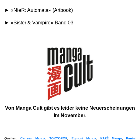
► «NieR: Automata» (Artbook)
► «Sister & Vampire» Band 03
Von Manga Cult gibt es leider keine Neuerscheinungen
im November.
Quellen:
Carlsen Manga
,
TOKYOPOP
,
Egmont Manga
,
KAZÉ Manga
,
Panini