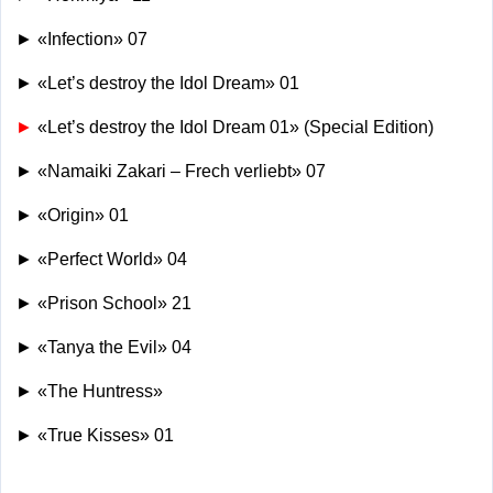
► «Infection» 07
► «Let’s destroy the Idol Dream» 01
►
«Let’s destroy the Idol Dream 01» (Special Edition)
► «Namaiki Zakari – Frech verliebt» 07
► «Origin» 01
► «Perfect World» 04
► «Prison School» 21
► «Tanya the Evil» 04
► «The Huntress»
► «True Kisses» 01