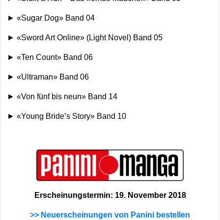
► «Sugar Dog» Band 04
► «Sword Art Online» (Light Novel) Band 05
► «Ten Count» Band 06
► «Ultraman» Band 06
► «Von fünf bis neun» Band 14
► «Young Bride’s Story» Band 10
Erscheinungstermin: 19. November 2018
>> Neuerscheinungen von Panini bestellen