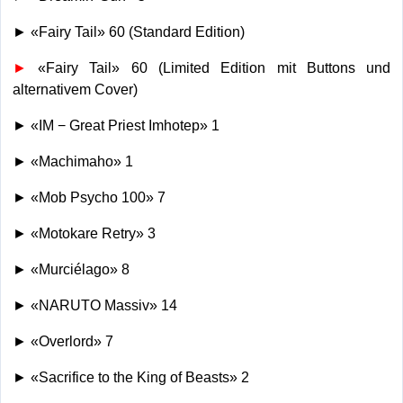
► «Fairy Tail» 60 (Standard Edition)
►
«Fairy Tail» 60 (Limited Edition mit Buttons und
alternativem Cover)
► «IM − Great Priest Imhotep» 1
► «Machimaho» 1
► «Mob Psycho 100» 7
► «Motokare Retry» 3
► «Murciélago» 8
► «NARUTO Massiv» 14
► «Overlord» 7
► «Sacrifice to the King of Beasts» 2