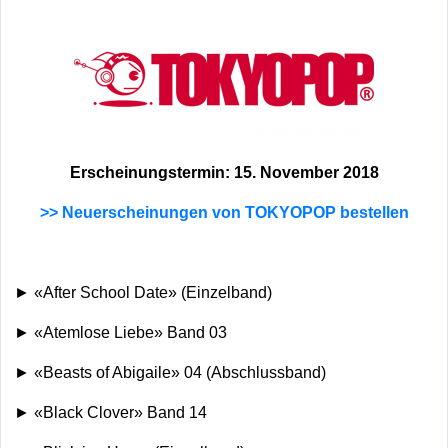
Erscheinungstermin: 15. November 2018
>> Neuerscheinungen von TOKYOPOP bestellen
► «After School Date» (Einzelband)
► «Atemlose Liebe» Band 03
► «Beasts of Abigaile» 04 (Abschlussband)
► «Black Clover» Band 14