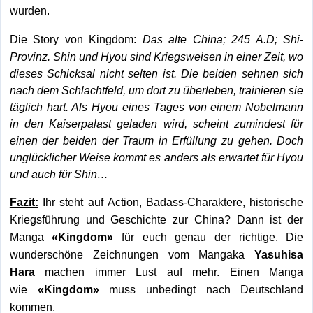
wurden.
Das alte China; 245 A.D; Shi-
Die Story von Kingdom:
Provinz. Shin und Hyou sind Kriegsweisen in einer Zeit, wo
dieses Schicksal nicht selten ist. Die beiden sehnen sich
nach dem Schlachtfeld, um dort zu überleben, trainieren sie
täglich hart. Als Hyou eines Tages von einem Nobelmann
in den Kaiserpalast geladen wird, scheint zumindest für
einen der beiden der Traum in Erfüllung zu gehen. Doch
unglücklicher Weise kommt es anders als erwartet für Hyou
und auch für Shin…
Fazit:
Ihr steht auf
Action, Badass-Charaktere, historische
Kriegsführung und Geschichte zur China? Dann ist der
Manga
«Kingdom»
für euch genau der richtige. Die
wunderschöne Zeichnungen vom Mangaka
Yasuhisa
Hara
machen immer Lust auf mehr. Einen Manga
wie
«Kingdom»
muss unbedingt nach Deutschland
kommen.