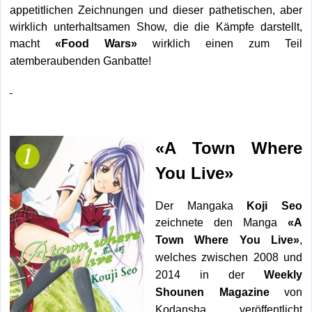
appetitlichen Zeichnungen und dieser pathetischen, aber
wirklich unterhaltsamen Show, die die Kämpfe darstellt,
macht
wirklich einen zum Teil
«Food Wars»
atemberaubenden Ganbatte!
«A Town Where
You Live»
Der Mangaka
Koji Seo
zeichnete den Manga
«
A
Town Where You Live
»
,
welches zwischen 2008 und
2014 in der
Weekly
Shounen Magazine
von
Kodansha veröffentlicht