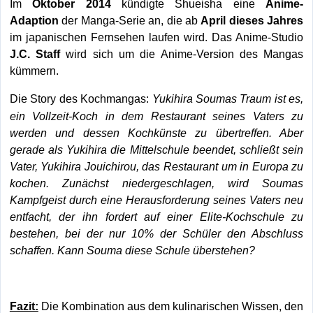
Im
Oktober 2014
kündigte Shueisha eine
Anime-
Adaption
der Manga-Serie an, die ab
April dieses Jahres
im japanischen Fernsehen laufen wird. Das Anime-Studio
J.C. Staff
wird sich um die Anime-Version des Mangas
kümmern.
Yukihira Soumas Traum ist es,
Die Story des Kochmangas:
ein Vollzeit-Koch in dem Restaurant seines Vaters zu
werden und dessen Kochkünste zu übertreffen. Aber
gerade als Yukihira die Mittelschule beendet, schließt sein
Vater, Yukihira Jouichirou, das Restaurant um in Europa zu
kochen. Zunächst niedergeschlagen, wird Soumas
Kampfgeist durch eine Herausforderung seines Vaters neu
entfacht, der ihn fordert auf einer Elite-Kochschule zu
bestehen, bei der nur 10% der Schüler den Abschluss
schaffen. Kann Souma diese Schule überstehen?
Fazit:
Die Kombination aus dem kulinarischen Wissen, den