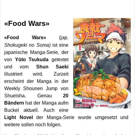
«Food Wars»
«Food Wars»
(jap.
Shokugeki no Soma)
ist eine
japanische Manga-Serie, der
von
Yūto Tsukuda
getextet
und vom
Shun Saeki
illustriert wird. Zurzeit
erscheint der Manga in der
Weekly Shounen Jump von
Shueisha. Genau
20
Bändern
hat der Manga aufm
Buckel aktuell. Auch eine
Light Novel
der Manga-Serie wurde umgesetzt und
weitere sollen noch folgen.