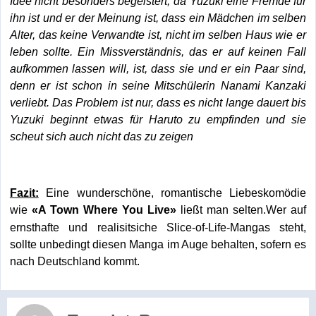
Idee nicht besonders begeistert, da Yuzuki eine Fremde für
ihn ist und er der Meinung ist, dass ein Mädchen im selben
Alter, das keine Verwandte ist, nicht im selben Haus wie er
leben sollte. Ein Missverständnis, das er auf keinen Fall
aufkommen lassen will, ist, dass sie und er ein Paar sind,
denn er ist schon in seine Mitschülerin Nanami Kanzaki
verliebt. Das Problem ist nur, dass es nicht lange dauert bis
Yuzuki beginnt etwas für Haruto zu empfinden und sie
scheut sich auch nicht das zu zeigen
Fazit:
Eine wunderschöne, romantische Liebeskomödie
wie
ließt man selten.Wer auf
«
A Town Where You Live
»
ernsthafte und realisitsiche Slice-of-Life-Mangas steht,
sollte unbedingt diesen Manga im Auge behalten, sofern es
nach Deutschland kommt.