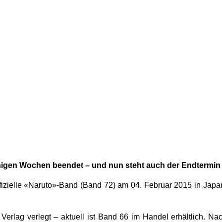
gen Wochen beendet – und nun steht auch der Endtermin fü
 offizielle «Naruto»-Band (Band 72) am 04. Februar 2015 in Japa
erlag verlegt – aktuell ist Band 66 im Handel erhältlich. Na