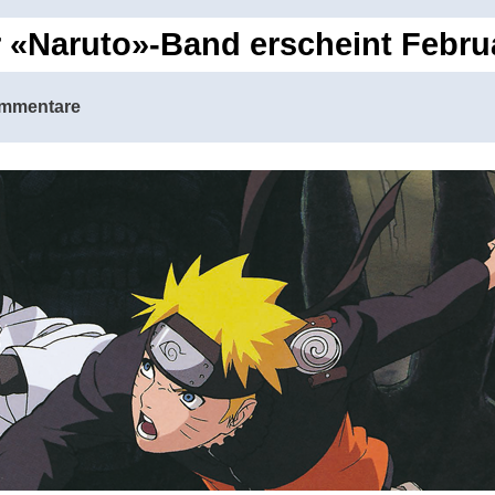
r «Naruto»-Band erscheint Febru
mmentare