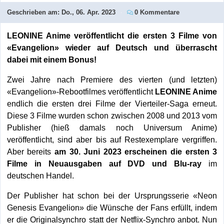
Geschrieben am:
Do., 06. Apr. 2023
0 Kommentare
LEONINE Anime veröffentlicht die ersten 3 Filme von
«Evangelion» wieder auf Deutsch und überrascht
dabei mit einem Bonus!
Zwei Jahre nach Premiere des vierten (und letzten)
«Evangelion»-Rebootfilmes veröffentlicht
LEONINE Anime
endlich die ersten drei Filme der Vierteiler-Saga erneut.
Diese 3 Filme wurden schon zwischen 2008 und 2013 vom
Publisher (hieß damals noch Universum Anime)
veröffentlicht, sind aber bis auf Restexemplare vergriffen.
Aber bereits
am 30. Juni 2023 erscheinen die ersten 3
Filme in Neuausgaben auf DVD und Blu-ray
im
deutschen Handel.
Der Publisher hat schon bei der Ursprungsserie «Neon
Genesis Evangelion» die Wünsche der Fans erfüllt, indem
er die Originalsynchro statt der Netflix-Synchro anbot. Nun