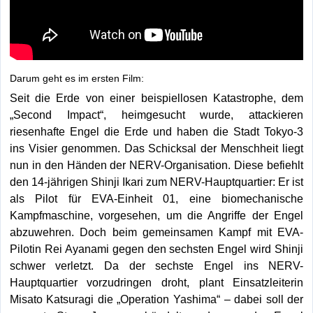
Darum geht es im ersten Film:
Seit die Erde von einer beispiellosen Katastrophe, dem
„Second Impact“, heimgesucht wurde, attackieren
riesenhafte Engel die Erde und haben die Stadt Tokyo-3
ins Visier genommen. Das Schicksal der Menschheit liegt
nun in den Händen der NERV-Organisation. Diese befiehlt
den 14-jährigen Shinji Ikari zum NERV-Hauptquartier: Er ist
als Pilot für EVA-Einheit 01, eine biomechanische
Kampfmaschine, vorgesehen, um die Angriffe der Engel
abzuwehren. Doch beim gemeinsamen Kampf mit EVA-
Pilotin Rei Ayanami gegen den sechsten Engel wird Shinji
schwer verletzt. Da der sechste Engel ins NERV-
Hauptquartier vorzudringen droht, plant Einsatzleiterin
Misato Katsuragi die „Operation Yashima“ – dabei soll der