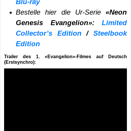
Blu-ray
Bestelle hier die Ur-Serie
«Neon
Genesis Evangelion»:
Limited
Collector’s Edition
/
Steelbook
Edition
Trailer des 1. «Evangelion»-Filmes auf Deutsch
(Erstsynchro):