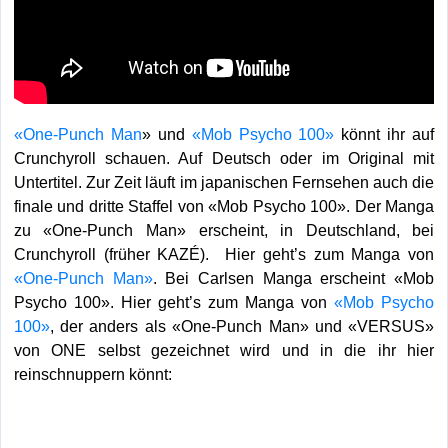
«
One-Punch Man
» und
«Mob Psycho 100»
könnt ihr auf
Crunchyroll schauen. Auf Deutsch oder im Original mit
Untertitel. Zur Zeit läuft im japanischen Fernsehen auch die
finale und dritte Staffel von «Mob Psycho 100».
Der Manga
zu «One-Punch Man» erscheint, in Deutschland, bei
Crunchyroll (früher KAZÉ).
Hier geht’s zum Manga von
«One-Punch Man»
. Bei Carlsen Manga erscheint
«Mob
Psycho 100». Hier geht’s zum Manga von
«Mob Psycho
100»
, der anders als «One-Punch Man» und «VERSUS»
von ONE selbst gezeichnet wird und in die ihr hier
reinschnuppern könnt: