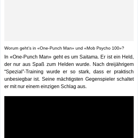
Worum geht’s in
«
One-Punch Man
» und «Mob Psycho 100»?
In
«
One-Punch Man
» geht es um Saitama. Er ist ein Held,
der nur aus Spaß zum Helden wurde. Nach dreijährigem
“Spezial”-Training wurde er so stark, dass er praktisch
unbesiegbar ist. Seine mächtigsten Gegenspieler schaltet
er mit nur einem einzigen Schlag aus.