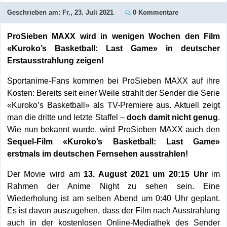
Geschrieben am:
Fr., 23. Juli 2021
0 Kommentare
ProSieben MAXX wird in wenigen Wochen den Film
«Kuroko’s Basketball: Last Game» in deutscher
Erstausstrahlung zeigen!
Sportanime-Fans kommen bei ProSieben MAXX auf ihre
Kosten: Bereits seit einer Weile strahlt der Sender die Serie
«Kuroko’s Basketball» als TV-Premiere aus. Aktuell zeigt
man die dritte und letzte Staffel –
doch damit nicht genug
.
Wie nun bekannt wurde, wird ProSieben MAXX auch den
Sequel-Film «Kuroko’s Basketball: Last Game»
erstmals im deutschen Fernsehen ausstrahlen!
Der Movie wird am
13. August 2021 um 20:15 Uhr
im
Rahmen der Anime Night zu sehen sein. Eine
Wiederholung ist am selben Abend um 0:40 Uhr geplant.
Es ist davon auszugehen, dass der Film nach Ausstrahlung
auch in der kostenlosen Online-Mediathek des Sender