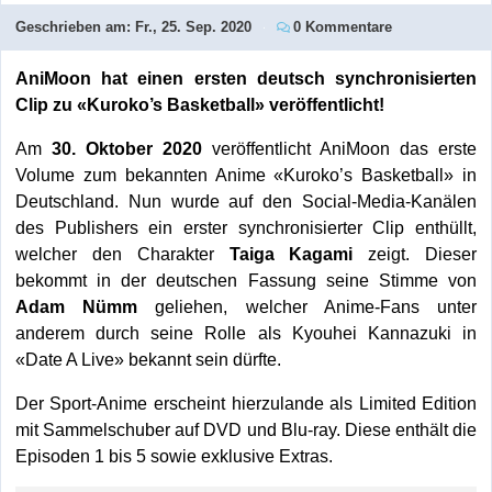
Geschrieben am:
Fr., 25. Sep. 2020
0 Kommentare
AniMoon hat einen ersten deutsch synchronisierten
Clip zu «Kuroko’s Basketball» veröffentlicht!
Am
30. Oktober 2020
veröffentlicht AniMoon das erste
Volume zum bekannten Anime «Kuroko’s Basketball» in
Deutschland. Nun wurde auf den Social-Media-Kanälen
des Publishers ein erster synchronisierter Clip enthüllt,
welcher den Charakter
Taiga Kagami
zeigt. Dieser
bekommt in der deutschen Fassung seine Stimme von
Adam Nümm
geliehen, welcher Anime-Fans unter
anderem durch seine Rolle als Kyouhei Kannazuki in
«Date A Live» bekannt sein dürfte.
Der Sport-Anime erscheint hierzulande als Limited Edition
mit Sammelschuber auf DVD und Blu-ray. Diese enthält die
Episoden 1 bis 5 sowie exklusive Extras.