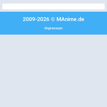
2009-2026 © MAnime.de
Impressum