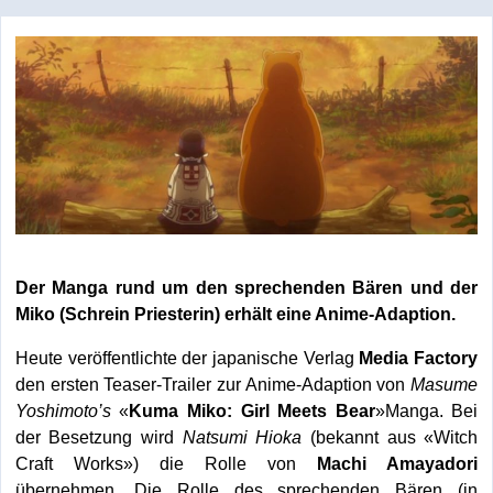
Der Manga rund um den sprechenden Bären und der
Miko (Schrein Priesterin) erhält eine Anime-Adaption.
Heute veröffentlichte der japanische Verlag
Media Factory
den ersten Teaser-Trailer zur Anime-Adaption von
Masume
Yoshimoto’s
«
Kuma Miko: Girl Meets Bear
»Manga. Bei
der Besetzung wird
Natsumi Hioka
(bekannt aus «Witch
Craft Works») die Rolle von
Machi Amayadori
übernehmen. Die Rolle des sprechenden Bären (in