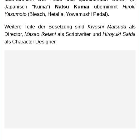
Japanisch “Kuma”)
Natsu Kumai
übernimmt
Hiroki
Yasumoto
(Bleach, Hetalia, Yowamushi Pedal).
Weitere Teile der Besetzung sind
Kiyoshi Matsuda
als
Director,
Masao Iketani
als Scriptwriter und
Hiroyuki Saida
als Character Designer.