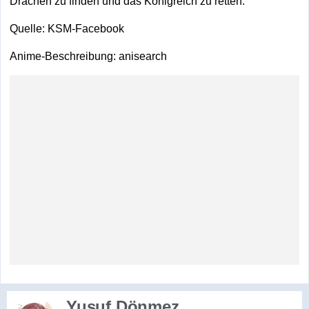
Drachen zu finden und das Königreich zu retten.
Quelle: KSM-Facebook
Anime-Beschreibung: anisearch
Yusuf Dönmez