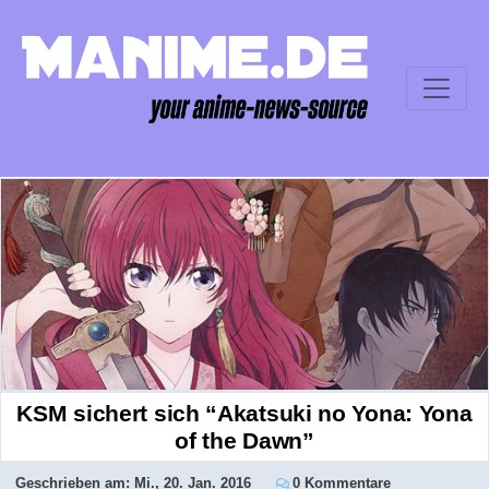
KSM sichert sich “Akatsuki no Yona: Yona
of the Dawn”
Geschrieben am:
Mi., 20. Jan. 2016
0 Kommentare