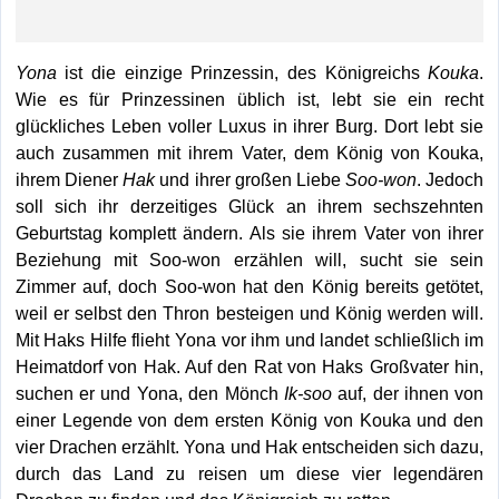
Yona
ist die einzige Prinzessin, des Königreichs
Kouka
.
Wie es für Prinzessinen üblich ist, lebt sie ein recht
glückliches Leben voller Luxus in ihrer Burg. Dort lebt sie
auch zusammen mit ihrem Vater, dem König von Kouka,
ihrem Diener
Hak
und ihrer großen Liebe
Soo-won
. Jedoch
soll sich ihr derzeitiges Glück an ihrem sechszehnten
Geburtstag komplett ändern. Als sie ihrem Vater von ihrer
Beziehung mit Soo-won erzählen will, sucht sie sein
Zimmer auf, doch Soo-won hat den König bereits getötet,
weil er selbst den Thron besteigen und König werden will.
Mit Haks Hilfe flieht Yona vor ihm und landet schließlich im
Heimatdorf von Hak. Auf den Rat von Haks Großvater hin,
suchen er und Yona, den Mönch
Ik-soo
auf, der ihnen von
einer Legende von dem ersten König von Kouka und den
vier Drachen erzählt. Yona und Hak entscheiden sich dazu,
durch das Land zu reisen um diese vier legendären