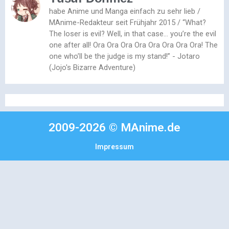
habe Anime und Manga einfach zu sehr lieb /
MAnime-Redakteur seit Frühjahr 2015 / “What?
The loser is evil? Well, in that case… you’re the evil
one after all! Ora Ora Ora Ora Ora Ora Ora Ora! The
one who’ll be the judge is my stand!” - Jotaro
(Jojo's Bizarre Adventure)
2009-2026 © MAnime.de
Impressum