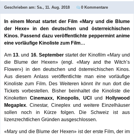
Geschrieben am:
Sa., 11. Aug. 2018
0 Kommentare
In einem Monat startet der Film «Mary und die Blume
der Hexe» in den deutschen und österreichischen
Kinos. Passend dazu veröffentlichte peppermint anime
eine vorläufige Kinoliste zum Film…
Am
13.
und
16. September
startet der Kinofilm «Mary und
die Blume der Hexen» (engl. «Mary and the Witch’s
Flower») in den deutschen und österreichischen Kinos.
Aus diesem Anlass veröffentlichte man eine vorläufige
Kinoliste zum Film. Des Weiteren könnt ihr nun dort die
Tickets vorbestellen. Bisher beinhaltet die Kinoliste die
Kinoketten
Cinemaxx, Kinopolis, UCI
und
Hollywood
Megaplex
. Cinestar, Cineplex und weitere Einzelhäuser
sollen noch in Kürze folgen. Die Schweiz ist aus
lizenzrechtlichen Gründen ausgeschlossen.
«Mary und die Blume der Hexen» ist der erste Film, der im