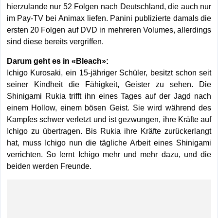
hierzulande nur 52 Folgen nach Deutschland, die auch nur
im Pay-TV bei Animax liefen. Panini publizierte damals die
ersten 20 Folgen auf DVD in mehreren Volumes, allerdings
sind diese bereits vergriffen.
Darum geht es in «Bleach»:
Ichigo Kurosaki, ein 15-jähriger Schüler, besitzt schon seit
seiner Kindheit die Fähigkeit, Geister zu sehen. Die
Shinigami Rukia trifft ihn eines Tages auf der Jagd nach
einem Hollow, einem bösen Geist. Sie wird während des
Kampfes schwer verletzt und ist gezwungen, ihre Kräfte auf
Ichigo zu übertragen. Bis Rukia ihre Kräfte zurückerlangt
hat, muss Ichigo nun die tägliche Arbeit eines Shinigami
verrichten. So lernt Ichigo mehr und mehr dazu, und die
beiden werden Freunde.