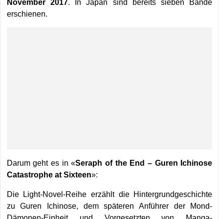
November 2017
. In Japan sind bereits sieben Bände
erschienen.
Darum geht es in «
Seraph of the End – Guren Ichinose
Catastrophe at Sixteen
»:
Die Light-Novel-Reihe erzählt die Hintergrundgeschichte
zu Guren Ichinose, dem späteren Anführer der Mond-
Dämonen-Einheit und Vorgesetzten von Manga-