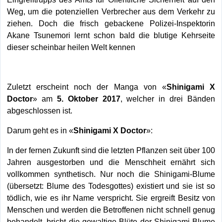
Weg, um die potenziellen Verbrecher aus dem Verkehr zu
ziehen. Doch die frisch gebackene Polizei-Inspektorin
Akane Tsunemori lernt schon bald die blutige Kehrseite
dieser scheinbar heilen Welt kennen
Zuletzt erscheint noch der Manga von «
Shinigami X
Doctor
» am
5. Oktober 2017
, welcher in drei Bänden
abgeschlossen ist.
Darum geht es in «
Shinigami X Doctor
»:
In der fernen Zukunft sind die letzten Pflanzen seit über 100
Jahren ausgestorben und die Menschheit ernährt sich
vollkommen synthetisch. Nur noch die Shinigami-Blume
(übersetzt: Blume des Todesgottes) existiert und sie ist so
tödlich, wie es ihr Name verspricht. Sie ergreift Besitz von
Menschen und werden die Betroffenen nicht schnell genug
behandelt, bricht die gewaltige Blüte der Shinigami-Blume