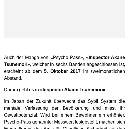
Auch der Manga von «Psycho Pass»,
«Inspector Akane
Tsunemori»
, welcher in sechs Bänden abgeschlossen ist,
erscheint ab dem
5. Oktober 2017
im zweimonatlichen
Abstand.
Darum geht es in
«Inspector Akane Tsunemori»
:
Im Japan der Zukunft überwacht das Sybil System die
mentale Verfassung der Bevölkerung und misst ihr
Gewaltpotenzial. Wird bei einem Bewohner ein erhöhter,
Psycho-Pass genannter Messwert festgestellt, machen sich
Eingreiftrupps des Amts für Öffentliche Sicherheit auf den