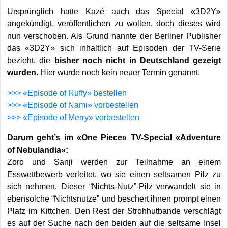
Ursprünglich hatte Kazé auch das Special «3D2Y»
angekündigt, veröffentlichen zu wollen, doch dieses wird
nun verschoben. Als Grund nannte der Berliner Publisher
das «3D2Y» sich inhaltlich auf Episoden der TV-Serie
bezieht, die
bisher noch nicht in Deutschland gezeigt
wurden
. Hier wurde noch kein neuer Termin genannt.
>>> «Episode of Ruffy» bestellen
>>> «Episode of Nami» vorbestellen
>>> «Episode of Merry» vorbestellen
Darum geht’s im «One Piece» TV-Special «Adventure
of Nebulandia»:
Zoro und Sanji werden zur Teilnahme an einem
Esswettbewerb verleitet, wo sie einen seltsamen Pilz zu
sich nehmen. Dieser “Nichts-Nutz”-Pilz verwandelt sie in
ebensolche “Nichtsnutze” und beschert ihnen prompt einen
Platz im Kittchen. Den Rest der Strohhutbande verschlägt
es auf der Suche nach den beiden auf die seltsame Insel