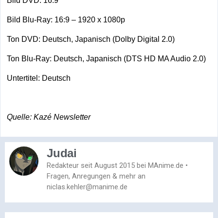
Bild DVD: 16:9
Bild Blu-Ray: 16:9 – 1920 x 1080p
Ton DVD: Deutsch, Japanisch (Dolby Digital 2.0)
Ton Blu-Ray: Deutsch, Japanisch (DTS HD MA Audio 2.0)
Untertitel: Deutsch
Quelle: Kazé Newsletter
Judai
Redakteur seit August 2015 bei MAnime.de •
Fragen, Anregungen & mehr an
niclas.kehler@manime.de