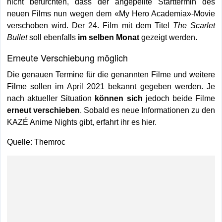
nicht befürchten, dass der angepeilte Starttermin des
neuen Films nun wegen dem «My Hero Academia»-Movie
verschoben wird. Der 24. Film mit dem Titel
The Scarlet
Bullet
soll ebenfalls
im selben Monat
gezeigt werden.
Erneute Verschiebung möglich
Die genauen Termine für die genannten Filme und weitere
Filme sollen im April 2021 bekannt gegeben werden. Je
nach aktueller Situation
können sich
jedoch beide Filme
erneut verschieben
. Sobald es neue Informationen zu den
KAZÉ Anime Nights gibt, erfahrt ihr es hier.
Quelle: Themroc