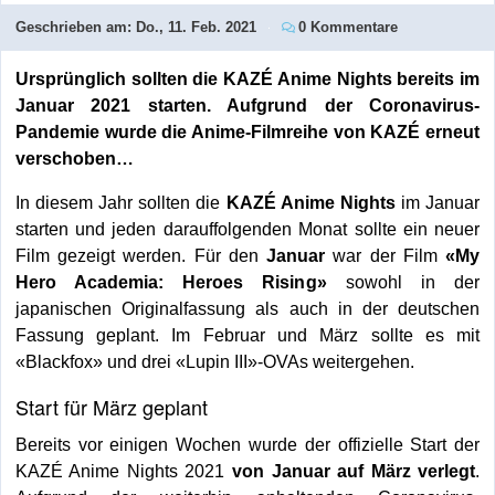
Geschrieben am:
Do., 11. Feb. 2021
0 Kommentare
Ursprünglich sollten die KAZÉ Anime Nights bereits im
Januar 2021 starten. Aufgrund der Coronavirus-
Pandemie wurde die Anime-Filmreihe von KAZÉ erneut
verschoben…
In diesem Jahr sollten die
KAZÉ Anime Nights
im Januar
starten und jeden darauffolgenden Monat sollte ein neuer
Film gezeigt werden. Für den
Januar
war der Film
«My
Hero Academia: Heroes Rising»
sowohl in der
japanischen Originalfassung als auch in der deutschen
Fassung geplant. Im Februar und März sollte es mit
«Blackfox» und drei «Lupin III»-OVAs weitergehen.
Start für März geplant
Bereits vor einigen Wochen wurde der offizielle Start der
KAZÉ Anime Nights 2021
von Januar auf März verlegt
.