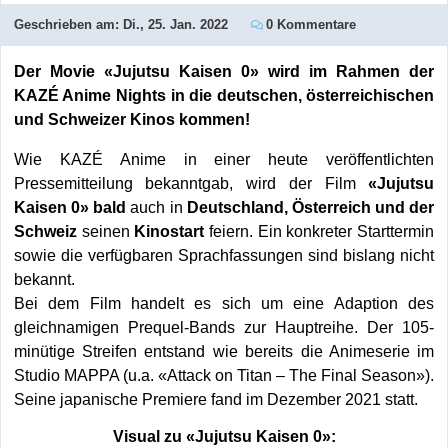
Geschrieben am:
Di., 25. Jan. 2022
0 Kommentare
Der Movie «Jujutsu Kaisen 0» wird im Rahmen der
KAZÉ Anime Nights in die deutschen, österreichischen
und Schweizer Kinos kommen!
Wie KAZÉ Anime in einer heute veröffentlichten
Pressemitteilung bekanntgab, wird der Film
«Jujutsu
Kaisen 0» bald
auch in
Deutschland, Österreich und der
Schweiz
seinen
Kinostart
feiern. Ein konkreter Starttermin
sowie die verfügbaren Sprachfassungen sind bislang nicht
bekannt.
Bei dem Film handelt es sich um eine Adaption des
gleichnamigen Prequel-Bands zur Hauptreihe. Der 105-
minütige Streifen entstand wie bereits die Animeserie im
Studio MAPPA (u.a. «Attack on Titan – The Final Season»).
Seine japanische Premiere fand im Dezember 2021 statt.
Visual zu «Jujutsu Kaisen 0»: