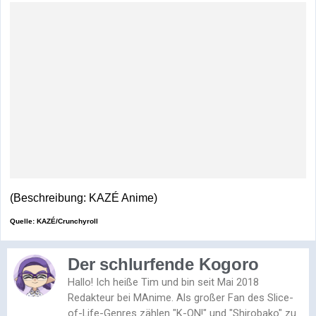
(Beschreibung: KAZÉ Anime)
Quelle: KAZÉ/Crunchyroll
Der schlurfende Kogoro
Hallo! Ich heiße Tim und bin seit Mai 2018
Redakteur bei MAnime. Als großer Fan des Slice-
of-Life-Genres zählen "K-ON!" und "Shirobako" zu