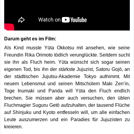
Darum geht es im Film:
Als Kind musste Yūta Okkotsu mit ansehen, wie seine
Freundin Rika Orimoto tödlich verunglückte. Seitdem sucht
sie ihn als Fluch heim. Yūta wünscht sich sogar seinen
eigenen Tod, bis ihn der stärkste Jujuzist, Satoru Gojō, an
der städtischen Jujutsu-Akademie Tokyo aufnimmt. Mit
neuem Lebensmut und seinen Mitschülern Maki Zen’in,
Toge Inumaki und Panda will Yūta den Fluch endlich
brechen. Sie müssen aber auch versuchen, den üblen
Fluchmagier Suguru Getō aufzuhalten, der tausend Flüche
auf Shinjuku und Kyoto entfesseln will, um alle einfachen
Leute auszumerzen und ein Paradies für Jujuzisten zu
kreieren.