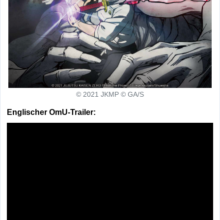
© 2021 JKMP © GA/S
Englischer OmU-Trailer: