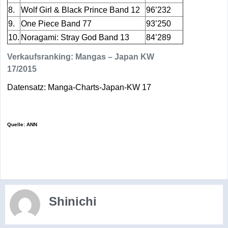
8.
Wolf Girl & Black Prince Band 12
96’232
9.
One Piece Band 77
93’250
10.
Noragami: Stray God Band 13
84’289
Verkaufsranking: Mangas – Japan KW
17/2015
Datensatz: Manga-Charts-Japan-KW 17
Quelle: ANN
Shinichi