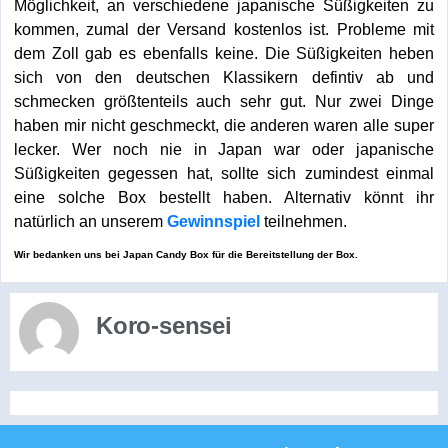
Möglichkeit, an verschiedene japanische Süßigkeiten zu
kommen, zumal der Versand kostenlos ist. Probleme mit
dem Zoll gab es ebenfalls keine. Die Süßigkeiten heben
sich von den deutschen Klassikern defintiv ab und
schmecken größtenteils auch sehr gut. Nur zwei Dinge
haben mir nicht geschmeckt, die anderen waren alle super
lecker. Wer noch nie in Japan war oder japanische
Süßigkeiten gegessen hat, sollte sich zumindest einmal
eine solche Box bestellt haben. Alternativ könnt ihr
natürlich an unserem
Gewinnspiel
teilnehmen.
Wir bedanken uns bei Japan Candy Box für die Bereitstellung der Box.
Koro-sensei