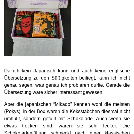
Da ich kein Japanisch kann und auch keine englische
Übersetzung zu den Süßigkeiten beiliegt, kann ich nicht
genau sagen, was genau ich probieren durfte. Gerade die
Übersetzung wäre sicher interessant gewesen.
Aber die japanischen “Mikado” kennen wohl die meisten
(Pokys). In der Box waren die Keksstäbchen diesmal nicht
umhüllt, sondern gefüllt mit Schokolade. Auch wenn sie
etwas trocken sind, waren sie sehr lecker. Die
Schokoladenfüllung schmeckt nach einer klassischen