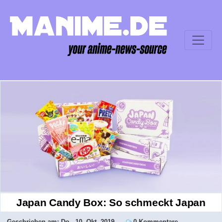
Japan Candy Box: So schmeckt Japan
Geschrieben am:
Do., 10. Okt. 2019
0 Kommentare