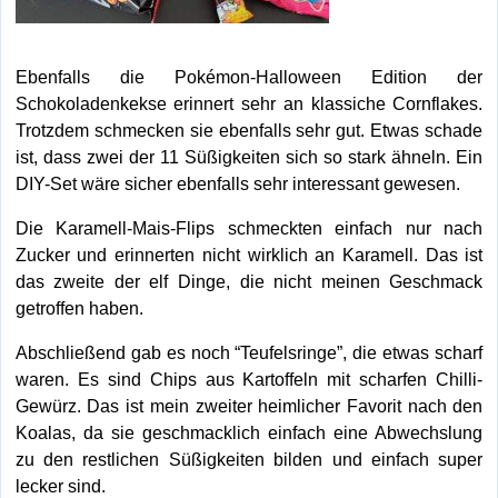
Ebenfalls die Pokémon-Halloween Edition der
Schokoladenkekse erinnert sehr an klassiche Cornflakes.
Trotzdem schmecken sie ebenfalls sehr gut. Etwas schade
ist, dass zwei der 11 Süßigkeiten sich so stark ähneln. Ein
DIY-Set wäre sicher ebenfalls sehr interessant gewesen.
Die Karamell-Mais-Flips schmeckten einfach nur nach
Zucker und erinnerten nicht wirklich an Karamell. Das ist
das zweite der elf Dinge, die nicht meinen Geschmack
getroffen haben.
Abschließend gab es noch “Teufelsringe”, die etwas scharf
waren. Es sind Chips aus Kartoffeln mit scharfen Chilli-
Gewürz. Das ist mein zweiter heimlicher Favorit nach den
Koalas, da sie geschmacklich einfach eine Abwechslung
zu den restlichen Süßigkeiten bilden und einfach super
lecker sind.