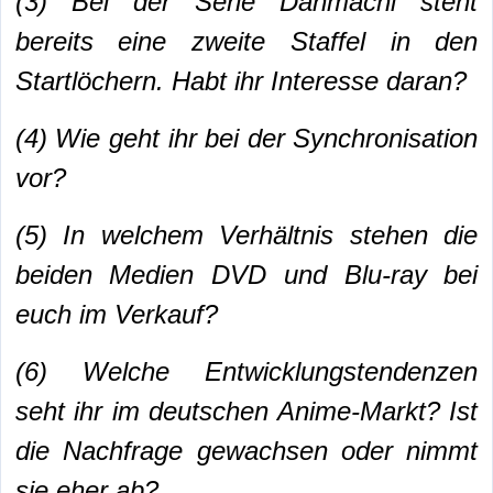
(3) Bei der Serie Danmachi steht
bereits eine zweite Staffel in den
Startlöchern. Habt ihr Interesse daran?
(4) Wie geht ihr bei der Synchronisation
vor?
(5) In welchem Verhältnis stehen die
beiden Medien DVD und Blu-ray bei
euch im Verkauf?
(6) Welche Entwicklungstendenzen
seht ihr im deutschen Anime-Markt? Ist
die Nachfrage gewachsen oder nimmt
sie eher ab?