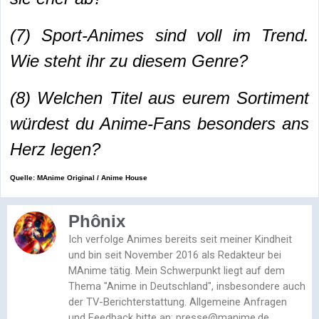
(7) Sport-Animes sind voll im Trend.
Wie steht ihr zu diesem Genre?
(8) Welchen Titel aus eurem Sortiment
würdest du Anime-Fans besonders ans
Herz legen?
Quelle: MAnime Original / Anime House
Phônix
Ich verfolge Animes bereits seit meiner Kindheit
und bin seit November 2016 als Redakteur bei
MAnime tätig. Mein Schwerpunkt liegt auf dem
Thema "Anime in Deutschland", insbesondere auch
der TV-Berichterstattung. Allgemeine Anfragen
und Feedback bitte an: presse@manime.de