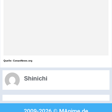
Quelle: ConanNews.org
Shinichi
2009-2026 © MAnime.de