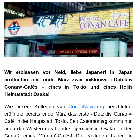
Wir erblassen vor Neid, liebe Japaner! In Japan
eröffneten seit ende März zwei exklusive «Detektiv
Conan»-Cafés – eines in Tokio und eines Heijis
Heimatstadt Osaka!
Wie unsere Kollegen von
ConanNews.org
berichteten,
eröffnete bereits ende März das erste «Detektiv Conan»-
Café in der Hauptstadt Tokio. Seit Ostermontag kommt nun
auch der Westen des Landes, genauer in Osaka, in den
Genuß eines ‘Conan’-Cafés! Die Kollegen haben in