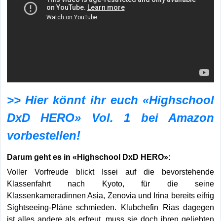
>> Hier könnt ihr euch «Highschool
DxD HERO» Vol. 1 bei Amazon
vorbestellen!
Darum geht es in «Highschool DxD HERO»:
Voller Vorfreude blickt Issei auf die bevorstehende
Klassenfahrt nach Kyoto, für die seine
Klassenkameradinnen Asia, Zenovia und Irina bereits eifrig
Sightseeing-Pläne schmieden. Klubchefin Rias dagegen
ist alles andere als erfreut, muss sie doch ihren geliebten