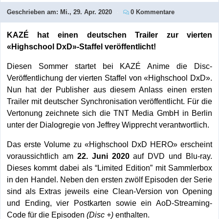
Geschrieben am:
Mi., 29. Apr. 2020
0 Kommentare
KAZÉ hat einen deutschen Trailer zur vierten
«Highschool DxD»-Staffel veröffentlicht!
Diesen Sommer startet bei KAZÉ Anime die Disc-
Veröffentlichung der vierten Staffel von «Highschool DxD».
Nun hat der Publisher aus diesem Anlass einen ersten
Trailer mit deutscher Synchronisation veröffentlicht. Für die
Vertonung zeichnete sich die TNT Media GmbH in Berlin
unter der Dialogregie von Jeffrey Wipprecht verantwortlich.
Das erste Volume zu «Highschool DxD HERO» erscheint
voraussichtlich am
22. Juni 2020
auf DVD und Blu-ray.
Dieses kommt dabei als “Limited Edition” mit Sammlerbox
in den Handel. Neben den ersten zwölf Episoden der Serie
sind als Extras jeweils eine Clean-Version von Opening
und Ending, vier Postkarten sowie ein AoD-Streaming-
Code für die Episoden
(Disc +)
enthalten.