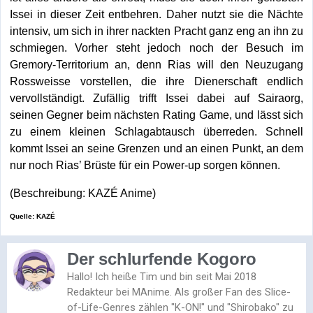
Issei in dieser Zeit entbehren. Daher nutzt sie die Nächte
intensiv, um sich in ihrer nackten Pracht ganz eng an ihn zu
schmiegen. Vorher steht jedoch noch der Besuch im
Gremory-Territorium an, denn Rias will den Neuzugang
Rossweisse vorstellen, die ihre Dienerschaft endlich
vervollständigt. Zufällig trifft Issei dabei auf Sairaorg,
seinen Gegner beim nächsten Rating Game, und lässt sich
zu einem kleinen Schlagabtausch überreden. Schnell
kommt Issei an seine Grenzen und an einen Punkt, an dem
nur noch Rias’ Brüste für ein Power-up sorgen können.
(Beschreibung: KAZÉ Anime)
Quelle: KAZÉ
Der schlurfende Kogoro
Hallo! Ich heiße Tim und bin seit Mai 2018
Redakteur bei MAnime. Als großer Fan des Slice-
of-Life-Genres zählen "K-ON!" und "Shirobako" zu