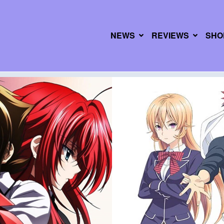
NEWS
REVIEWS
SHO