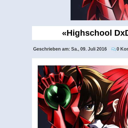
«Highschool DxD
Geschrieben am:
Sa., 09. Juli 2016
0 Ko