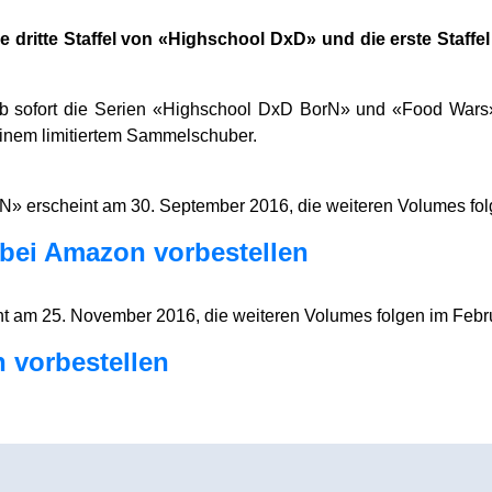
die dritte Staffel von «Highschool DxD» und die erste Staf
b sofort die Serien «Highschool DxD BorN» und «Food Wars
inem limitiertem Sammelschuber.
» erscheint am 30. September 2016, die weiteren Volumes fo
bei Amazon vorbestellen
 am 25. November 2016, die weiteren Volumes folgen im Februa
 vorbestellen