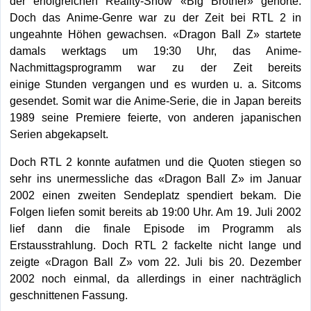
der erfolgreichen Reality-Show «Big Brother» gehörte.
Doch das Anime-Genre war zu der Zeit bei RTL 2 in
ungeahnte Höhen gewachsen. «Dragon Ball Z» startete
damals werktags um 19:30 Uhr, das Anime-
Nachmittagsprogramm war zu der Zeit bereits
einige Stunden vergangen und es wurden u. a. Sitcoms
gesendet. Somit war die Anime-Serie, die in Japan bereits
1989 seine Premiere feierte, von anderen japanischen
Serien abgekapselt.
Doch RTL 2 konnte aufatmen und die Quoten stiegen so
sehr ins unermessliche das «Dragon Ball Z» im Januar
2002 einen zweiten Sendeplatz spendiert bekam. Die
Folgen liefen somit bereits ab 19:00 Uhr. Am 19. Juli 2002
lief dann die finale Episode im Programm als
Erstausstrahlung. Doch RTL 2 fackelte nicht lange und
zeigte «Dragon Ball Z» vom 22. Juli bis 20. Dezember
2002 noch einmal, da allerdings in einer nachträglich
geschnittenen Fassung.