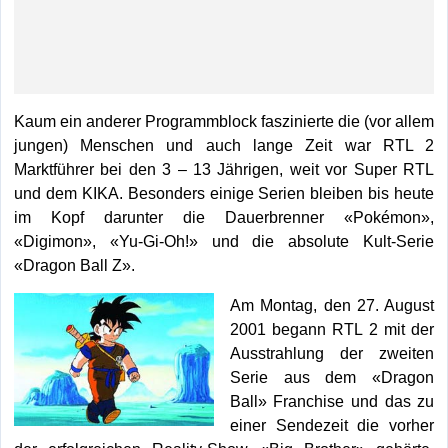
Kaum ein anderer Programmblock faszinierte die (vor allem
jungen) Menschen und auch lange Zeit war RTL 2
Marktführer bei den 3 – 13 Jährigen, weit vor Super RTL
und dem KIKA. Besonders einige Serien bleiben bis heute
im Kopf darunter die Dauerbrenner «Pokémon»,
«Digimon», «Yu-Gi-Oh!» und die absolute Kult-Serie
«Dragon Ball Z».
Am Montag, den 27. August
2001 begann RTL 2 mit der
Ausstrahlung der zweiten
Serie aus dem «Dragon
Ball» Franchise und das zu
einer Sendezeit die vorher