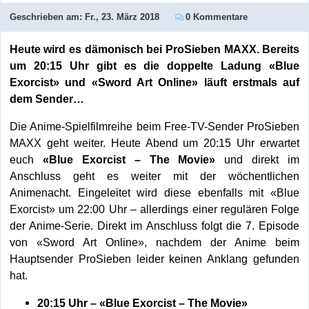
Geschrieben am:
Fr., 23. März 2018
0 Kommentare
Heute wird es dämonisch bei ProSieben MAXX. Bereits
um 20:15 Uhr gibt es die doppelte Ladung «Blue
Exorcist» und
«Sword Art Online
» läuft erstmals auf
dem Sender…
Die Anime-Spielfilmreihe beim Free-TV-Sender ProSieben
MAXX geht weiter. Heute Abend um 20:15 Uhr erwartet
euch
«Blue Exorcist – The Movie»
und direkt im
Anschluss geht es weiter mit der wöchentlichen
Animenacht. Eingeleitet wird diese ebenfalls mit «Blue
Exorcist» um 22:00 Uhr – allerdings einer regulären Folge
der Anime-Serie. Direkt im Anschluss folgt die 7. Episode
von «Sword Art Online», nachdem der Anime beim
Hauptsender ProSieben leider keinen Anklang gefunden
hat.
20:15 Uhr – «Blue Exorcist – The Movie»