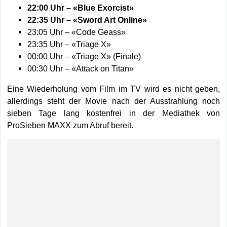
22:00 Uhr –
«Blue Exorcist»
22:35
Uhr
–
«Sword Art Online
»
23:05
Uhr
– «Code Geass
»
23:35
Uhr
– «Triage X
»
00:00
Uhr
–
«Triage X
» (Finale)
00:30
Uhr
–
«Attack on Titan
»
Eine Wiederholung vom Film im TV wird es nicht geben,
allerdings steht der Movie nach der Ausstrahlung noch
sieben Tage lang kostenfrei in der Mediathek von
ProSieben MAXX zum Abruf bereit.