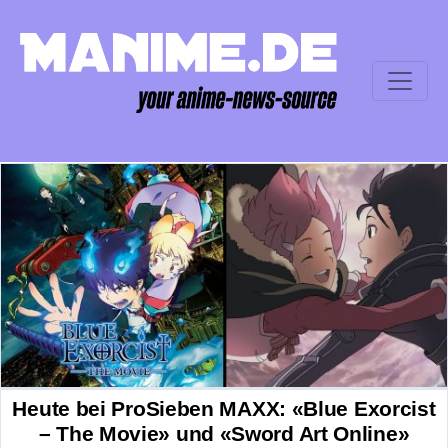
Heute bei ProSieben MAXX: «Blue Exorcist
– The Movie» und «Sword Art Online»