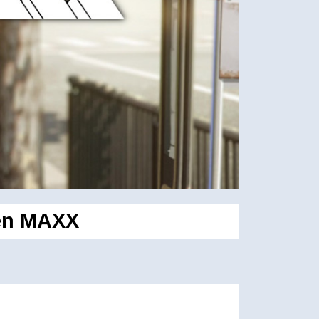
ben MAXX