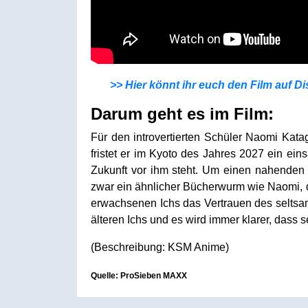
>> Hier könnt ihr euch den Film auf Di
Darum geht es im Film:
Für den introvertierten Schüler Naomi Kata
fristet er im Kyoto des Jahres 2027 ein ein
Zukunft vor ihm steht. Um einen nahenden 
zwar ein ähnlicher Bücherwurm wie Naomi, d
erwachsenen Ichs das Vertrauen des selts
älteren Ichs und es wird immer klarer, dass s
(Beschreibung: KSM Anime)
Quelle: ProSieben MAXX