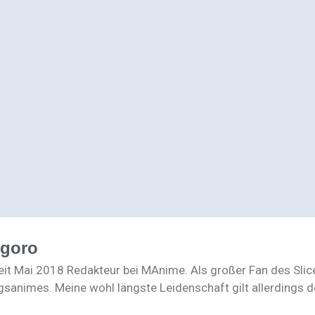
ogoro
seit Mai 2018 Redakteur bei MAnime. Als großer Fan des Slic
gsanimes. Meine wohl längste Leidenschaft gilt allerdings de