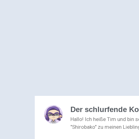
Der schlurfende K
Hallo! Ich heiße Tim und bin 
"Shirobako" zu meinen Lieblin