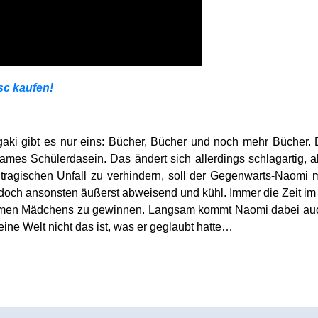
sc kaufen!
gaki gibt es nur eins: Bücher, Bücher und noch mehr Bücher.
sames Schülerdasein. Das ändert sich allerdings schlagartig, a
tragischen Unfall zu verhindern, soll der Gegenwarts-Naomi
och ansonsten äußerst abweisend und kühl. Immer die Zeit im 
amen Mädchens zu gewinnen. Langsam kommt Naomi dabei auch 
eine Welt nicht das ist, was er geglaubt hatte…