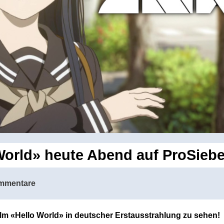
World» heute Abend auf ProSie
mmentare
lm «Hello World» in deutscher Erstausstrahlung zu sehen!