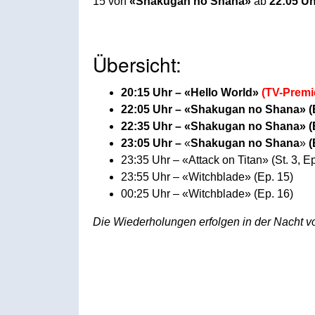
15 von
«Shakugan no Shana»
ab
22:05 Uh
Übersicht:
20:15 Uhr – «Hello World»
(TV-Premi
22:05 Uhr – «Shakugan no Shana» (
22:35 Uhr – «Shakugan no Shana» (
23:05 Uhr –
«
Shakugan no Shana
»
(
23:35 Uhr – «Attack on Titan» (St. 3, Ep
23:55 Uhr – «Witchblade» (Ep. 15)
00:25 Uhr – «Witchblade» (Ep. 16)
Die Wiederholungen erfolgen in der Nacht v