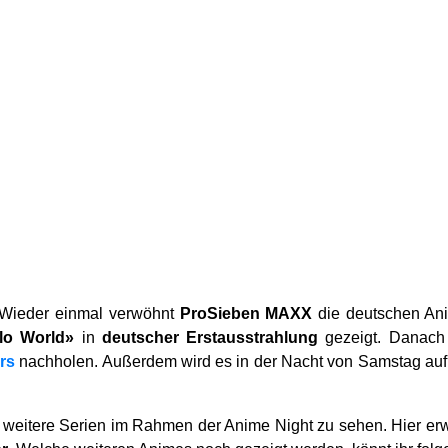
! Wieder einmal verwöhnt
ProSieben MAXX
die deutschen An
lo World»
in
deutscher Erstausstrahlung
gezeigt. Danach
rs
nachholen. Außerdem wird es in der Nacht von Samstag au
 weitere Serien im Rahmen der Anime Night zu sehen. Hier er