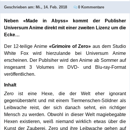
Geschrieben am:
Mi., 14. Feb. 2018
0 Kommentare
Neben «Made in Abyss» kommt der Publisher
Universum Anime direkt mit einer zweiten Lizenz um die
Ecke…
Der 12-teilige Anime
«Grimoire of Zero»
aus dem Studio
White Fox wird hierzulande bei Universum Anime
erscheinen. Der Publsiher wird den Anime ab Sommer auf
insgesamt 3 Volumes im DVD- und Blu-ray-Format
veröffentlichen.
Inhalt
Zero
ist eine Hexe, die der Welt eher ignorant
gegenübersteht und mit einem Tiermenschen-Söldner als
Leibwache reist, der sich danach sehnt, ein richtiger
Mensch zu werden. Obwohl in dieser Welt magiebegabte
Hexen existieren, weiß niemand wirklich etwas über die
Kunst der Zauberei. Zero und ihre Leibwache gehen auf