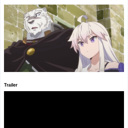
Trailer