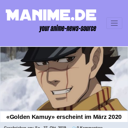
«Golden Kamuy» erscheint im März 2020
Geschrieben am:
So., 27. Okt. 2019
0 Kommentare