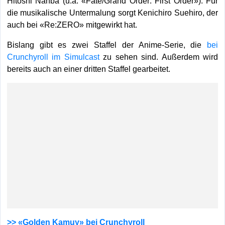
Hitoshi Nanba (u.a. «Fate/Grand Order: First Order»). Für
die musikalische Untermalung sorgt Kenichiro Suehiro, der
auch bei «Re:ZERO» mitgewirkt hat.
Bislang gibt es zwei Staffel der Anime-Serie, die
bei
Crunchyroll im Simulcast
zu sehen sind. Außerdem wird
bereits auch an einer dritten Staffel gearbeitet.
>> «Golden Kamuy» bei Crunchyroll