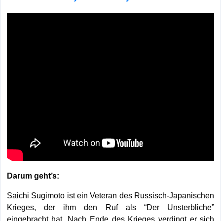
Darum geht’s:
Saichi Sugimoto ist ein Veteran des Russisch-Japanischen
Krieges, der ihm den Ruf als “Der Unsterbliche”
eingebracht hat. Nach Ende des Krieges verdingt er sich