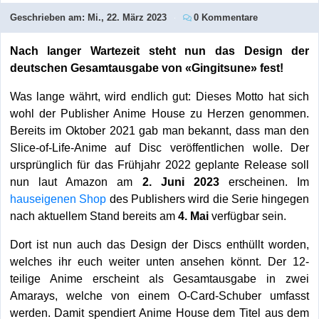
Geschrieben am:
Mi., 22. März 2023
0 Kommentare
Nach langer Wartezeit steht nun das Design der
deutschen Gesamtausgabe von «Gingitsune» fest!
Was lange währt, wird endlich gut: Dieses Motto hat sich
wohl der Publisher Anime House zu Herzen genommen.
Bereits im Oktober 2021 gab man bekannt, dass man den
Slice-of-Life-Anime auf Disc veröffentlichen wolle. Der
ursprünglich für das Frühjahr 2022 geplante Release soll
nun laut Amazon am
2. Juni 2023
erscheinen. Im
hauseigenen Shop
des Publishers wird die Serie hingegen
nach aktuellem Stand bereits am
4. Mai
verfügbar sein.
Dort ist nun auch das Design der Discs enthüllt worden,
welches ihr euch weiter unten ansehen könnt. Der 12-
teilige Anime erscheint als Gesamtausgabe in zwei
Amarays, welche von einem O-Card-Schuber umfasst
werden. Damit spendiert Anime House dem Titel aus dem