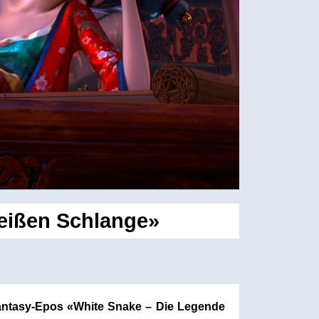
eißen Schlange»
antasy-Epos «White Snake – Die Legende