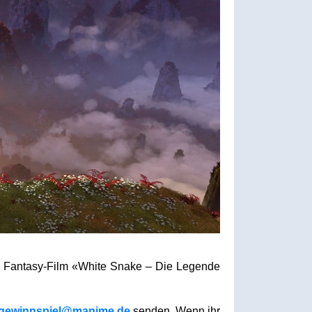
en Fantasy-Film «White Snake – Die Legende
gewinnspiel@manime.de
senden. Wenn ihr