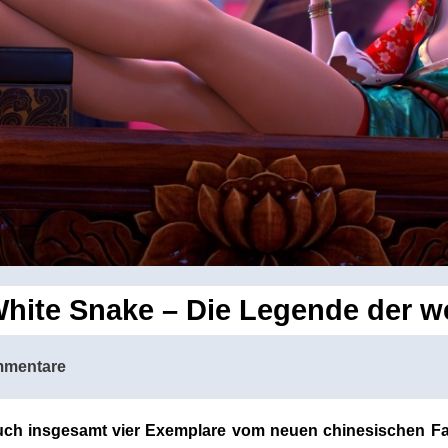
hite Snake – Die Legende der w
mmentare
euch insgesamt vier Exemplare vom neuen chinesischen F