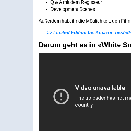
Q & A mit dem Regisseur
Development Scenes
Außerdem habt ihr die Möglichkeit, den Film
>> Limited Edition bei Amazon bestell
Darum geht es in
«White Sn