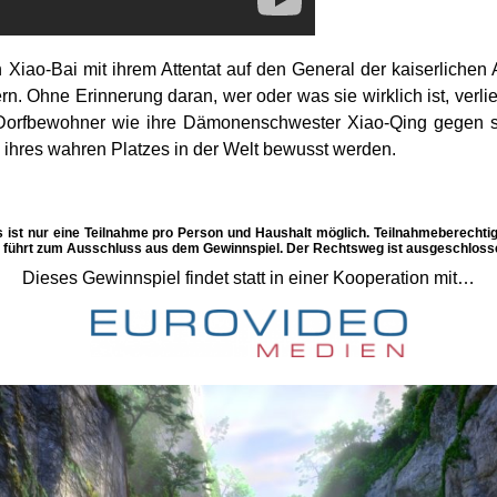
ao-Bai mit ihrem Attentat auf den General der kaiserlichen A
 Ohne Erinnerung daran, wer oder was sie wirklich ist, verli
Dorfbewohner wie ihre Dämonenschwester Xiao-Qing gegen si
 ihres wahren Platzes in der Welt bewusst werden.
s ist nur eine Teilnahme pro Person und Haushalt möglich. Teilnahmeberechtig
oß führt zum Ausschluss aus dem Gewinnspiel. Der Rechtsweg ist ausgeschloss
Dieses Gewinnspiel findet statt in einer Kooperation mit…