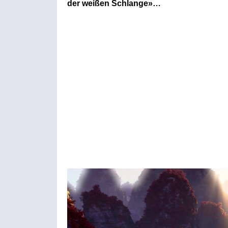
der weißen Schlange»…