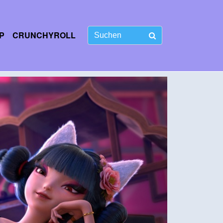
P
CRUNCHYROLL