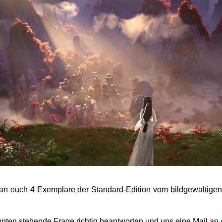
 an euch 4 Exemplare der Standard-Edition vom bildgewaltig
unten stehende Frage richtig beantworten und uns eine Mail an