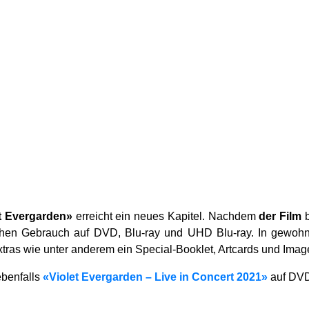
t Evergarden»
erreicht ein neues Kapitel. Nachdem
der Film
b
schen Gebrauch auf DVD, Blu-ray und UHD Blu-ray. In gewohnt
xtras wie unter anderem ein Special-Booklet, Artcards und Ima
ebenfalls
«Violet Evergarden – Live in Concert 2021»
auf DVD