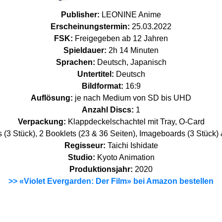
Publisher:
LEONINE Anime
Erscheinungstermin:
25.03.2022
FSK:
Freigegeben ab 12 Jahren
Spieldauer:
2h 14 Minuten
Sprachen:
Deutsch, Japanisch
Untertitel:
Deutsch
Bildformat:
16:9
Auflösung:
je nach Medium von SD bis UHD
Anzahl Discs:
1
Verpackung:
Klappdeckelschachtel mit Tray, O-Card
 (3 Stück), 2 Booklets (23 & 36 Seiten), Imageboards (3 Stück) &
Regisseur:
Taichi Ishidate
Studio:
Kyoto Animation
Produktionsjahr:
2020
>> «Violet Evergarden: Der Film» bei Amazon bestellen