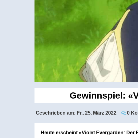
Gewinnspiel: «V
Geschrieben am:
Fr., 25. März 2022
0 K
Heute erscheint «Violet Evergarden: Der