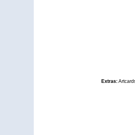
Extras:
Artcards