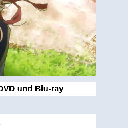
 DVD und Blu-ray
…