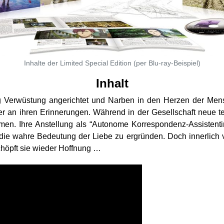
Inhalte der Limited Special Edition (per Blu-ray-Beispiel)
Inhalt
eg Verwüstung angerichtet und Narben in den Herzen der Men
er an ihren Erinnerungen. Während in der Gesellschaft neue 
men. Ihre Anstellung als “Autonome Korrespondenz-Assistentin”
, die wahre Bedeutung der Liebe zu ergründen. Doch innerlich 
schöpft sie wieder Hoffnung …