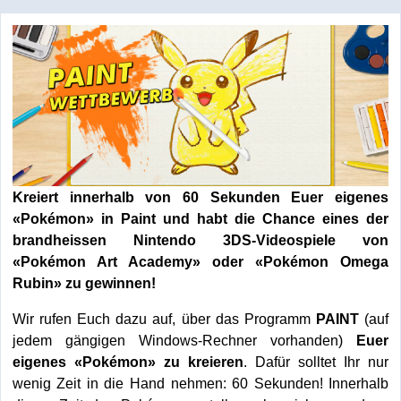
Kreiert innerhalb von 60 Sekunden Euer eigenes
«Pokémon» in Paint und habt die Chance eines der
brandheissen Nintendo 3DS-Videospiele von
«Pokémon Art Academy» oder «Pokémon Omega
Rubin» zu gewinnen!
Wir rufen Euch dazu auf, über das Programm
PAINT
(auf
jedem gängigen Windows-Rechner vorhanden)
Euer
eigenes «Pokémon» zu kreieren
. Dafür solltet Ihr nur
wenig Zeit in die Hand nehmen: 60 Sekunden! Innerhalb