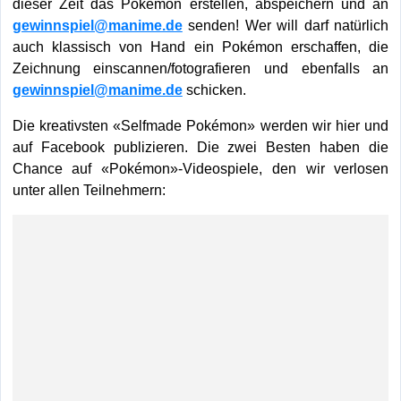
dieser Zeit das Pokémon erstellen, abspeichern und an
gewinnspiel@manime.de
senden! Wer will darf natürlich
auch klassisch von Hand ein Pokémon erschaffen, die
Zeichnung einscannen/fotografieren und ebenfalls an
gewinnspiel@manime.de
schicken.
Die kreativsten «Selfmade Pokémon» werden wir hier und
auf Facebook publizieren. Die zwei Besten haben die
Chance auf «Pokémon»-Videospiele, den wir verlosen
unter allen Teilnehmern: