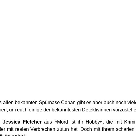
ns allen bekannten Spürnase Conan gibt es aber auch noch viel
en, um euch einige der bekanntesten Detektivinnen vorzustel
da
Jessica Fletcher
aus «Mord ist ihr Hobby», die mit Krim
er mit realen Verbrechen zutun hat. Doch mit ihrem scharfe