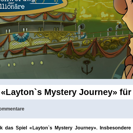
«Layton`s Mystery Journey» für
ommentare
k das Spiel «
Layton`s Mystery Journey». Insbesondere 