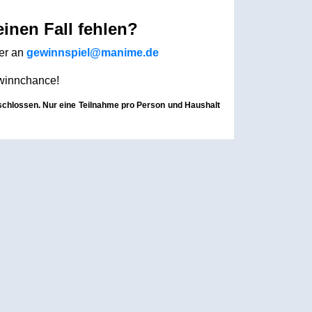
einen Fall fehlen?
ter an
gewinnspiel@manime.de
ewinnchance!
schlossen. Nur eine Teilnahme pro Person und Haushalt