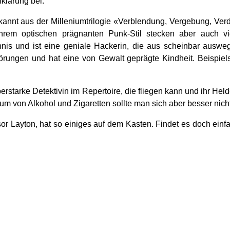
fklärung bei.
annt aus der Milleniumtrilogie «Verblendung, Vergebung, Ver
ihrem optischen prägnanten Punk-Stil stecken aber auch vie
is und ist eine geniale Hackerin, die aus scheinbar ausweg
störungen und hat eine von Gewalt geprägte Kindheit. Beispie
erstarke Detektivin im Repertoire, die fliegen kann und ihr He
m von Alkohol und Zigaretten sollte man sich aber besser ni
sor Layton, hat so einiges auf dem Kasten. Findet es doch einf