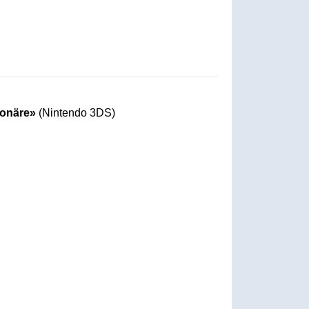
ionäre»
(Nintendo 3DS)