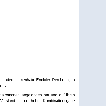
e andere namenhafte Ermittler. Den heutigen
len…
inalromanen angefangen hat und auf ihren
n Verstand und der hohen Kombinationsgabe