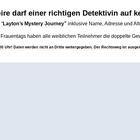
e darf einer richtigen Detektivin auf k
 “
Layton’s Mystery Journey”
inklusive Name, Adresse und Al
 Frauentags haben alle weiblichen Teilnehmer die doppelte G
:00 Uhr! Daten werden nicht an Dritte weitergegeben. Der Rechtsweg ist ausge