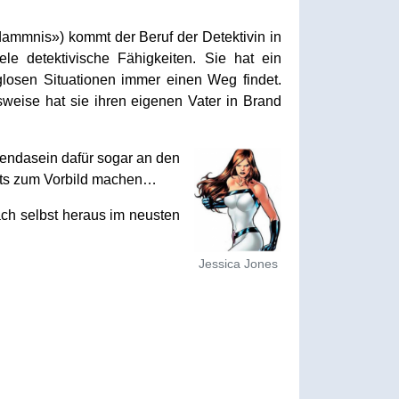
dammnis») kommt der Beruf der Detektivin in
le detektivische Fähigkeiten. Sie hat ein
losen Situationen immer einen Weg findet.
lsweise hat sie ihren eigenen Vater in Brand
ldendasein dafür sogar an den
chts zum Vorbild machen…
ach selbst heraus im neusten
Jessica Jones