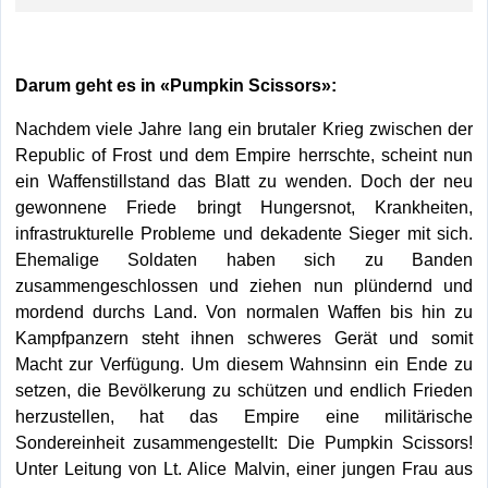
Darum geht es in «Pumpkin Scissors»:
Nachdem viele Jahre lang ein brutaler Krieg zwischen der
Republic of Frost und dem Empire herrschte, scheint nun
ein Waffenstillstand das Blatt zu wenden. Doch der neu
gewonnene Friede bringt Hungersnot, Krankheiten,
infrastrukturelle Probleme und dekadente Sieger mit sich.
Ehemalige Soldaten haben sich zu Banden
zusammengeschlossen und ziehen nun plündernd und
mordend durchs Land. Von normalen Waffen bis hin zu
Kampfpanzern steht ihnen schweres Gerät und somit
Macht zur Verfügung. Um diesem Wahnsinn ein Ende zu
setzen, die Bevölkerung zu schützen und endlich Frieden
herzustellen, hat das Empire eine militärische
Sondereinheit zusammengestellt: Die Pumpkin Scissors!
Unter Leitung von Lt. Alice Malvin, einer jungen Frau aus