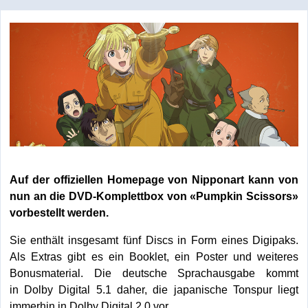
Auf der offiziellen Homepage von Nipponart kann von
nun an die DVD-Komplettbox von «Pumpkin Scissors»
vorbestellt werden.
Sie enthält insgesamt fünf Discs in Form eines Digipaks.
Als Extras gibt es ein Booklet, ein Poster und weiteres
Bonusmaterial. Die deutsche Sprachausgabe kommt
in Dolby Digital 5.1 daher, die japanische Tonspur liegt
immerhin in Dolby Digital 2.0 vor.