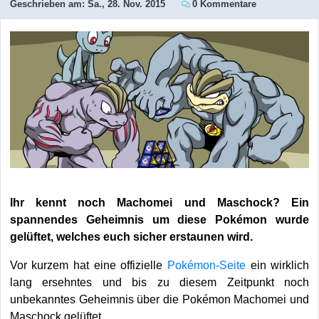
Geschrieben am:
Sa., 28. Nov. 2015
0 Kommentare
Ihr kennt noch Machomei und Maschock? Ein
spannendes Geheimnis um diese Pokémon wurde
gelüftet, welches euch sicher erstaunen wird.
Vor kurzem hat eine offizielle
Pokémon-Seite
ein wirklich
lang ersehntes und bis zu diesem Zeitpunkt noch
unbekanntes Geheimnis über die Pokémon Machomei und
Maschock gelüftet.