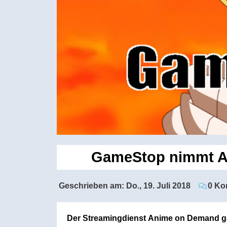
GameStop nimmt An
Geschrieben am:
Do., 19. Juli 2018
0 Ko
Der Streamingdienst Anime on Demand gab