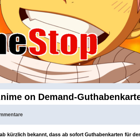
ime on Demand-Guthabenkarten
mmentare
 kürzlich bekannt, dass ab sofort Guthabenkarten für den