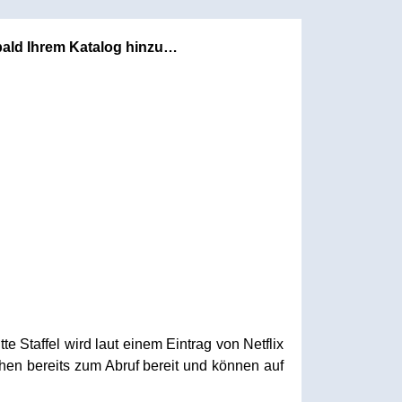
e bald Ihrem Katalog hinzu…
te Staffel wird laut einem Eintrag von Netflix
hen bereits zum Abruf bereit und können auf