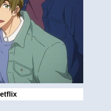
etflix