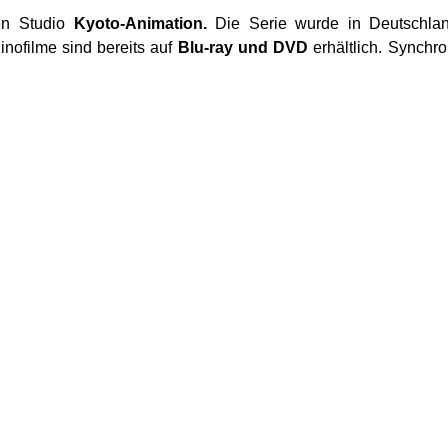
gen Studio
Kyoto-Animation.
Die Serie wurde in Deutschla
Kinofilme sind bereits auf
Blu-ray und DVD
erhältlich. Synchro