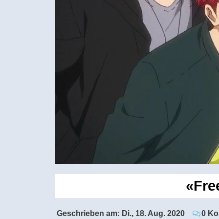
«Free
Geschrieben am:
Di., 18. Aug. 2020
0 K