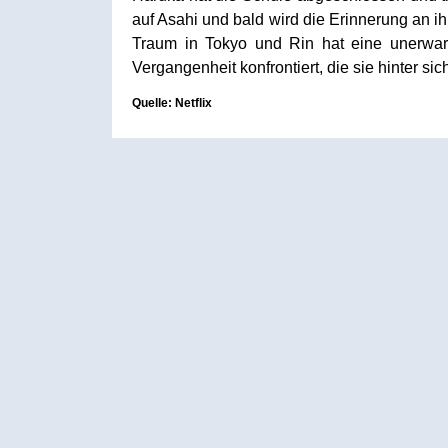
auf Asahi und bald wird die Erinnerung an 
Traum in Tokyo und Rin hat eine unerwart
Vergangenheit konfrontiert, die sie hinter sic
Quelle: Netflix