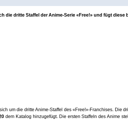
ch die dritte Staffel der Anime-Serie «Free!» und fügt dies
ich um die dritte Anime-Staffel des «Free!»-Franchises. Die drit
20
dem Katalog hinzugefügt. Die ersten Staffeln des Anime ste