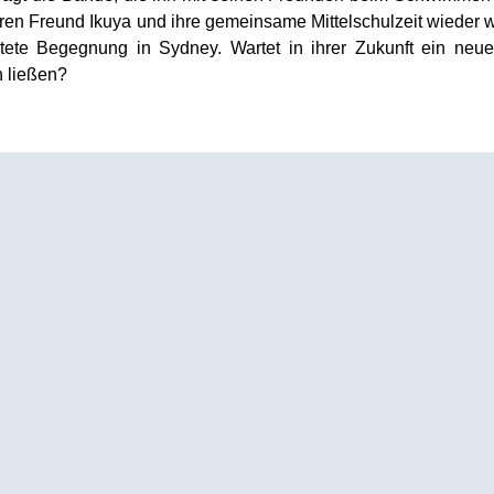
ihren Freund Ikuya und ihre gemeinsame Mittelschulzeit wieder
ete Begegnung in Sydney. Wartet in ihrer Zukunft ein neu
h ließen?