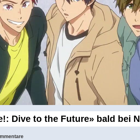
!: Dive to the Future» bald bei N
ommentare