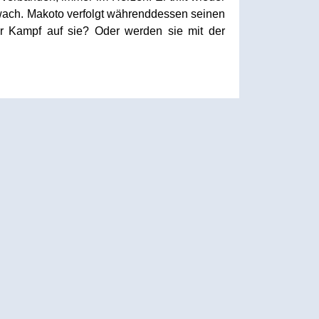
 wach. Makoto verfolgt währenddessen seinen
er Kampf auf sie? Oder werden sie mit der