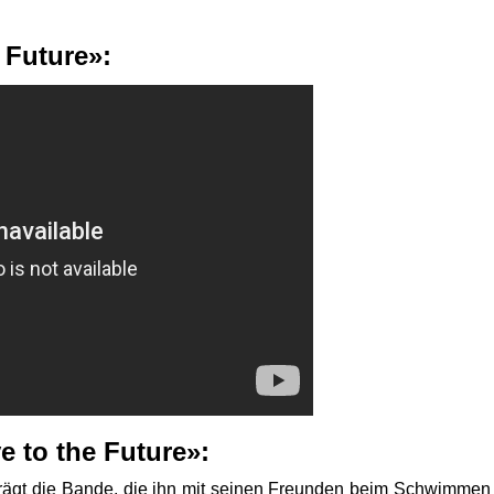
e Future»:
e to the Future»:
ägt die Bande, die ihn mit seinen Freunden beim Schwimmen v