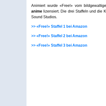
Animiert wurde «Free!» vom bildgewalti
anime
lizensiert. Die drei Staffeln und die 
Sound Studios.
>> «Free!» Staffel 1 bei Amazon
>> «Free!» Staffel 2 bei Amazon
>> «Free!» Staffel 3 bei Amazon