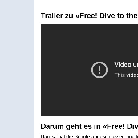
Trailer zu «Free! Dive to th
Darum geht es in «Free! Div
Haruka hat die Schule abgeschlossen und tr