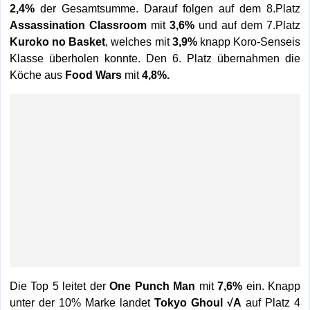
2,4%
der Gesamtsumme. Darauf folgen auf dem 8.Platz
Assassination Classroom
mit
3,6%
und auf dem 7.Platz
Kuroko no Basket
, welches mit
3,9%
knapp Koro-Senseis
Klasse überholen konnte. Den 6. Platz übernahmen die
Köche aus
Food Wars
mit
4,8%.
Die Top 5 leitet der
One Punch Man
mit
7,6%
ein. Knapp
unter der 10% Marke landet
Tokyo Ghoul √A
auf Platz 4