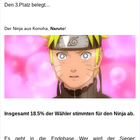
Den 3.Platz belegt…
Der Ninja aus Konoha,
Naruto
!
Insgesamt 18.5% der Wähler stimmten für den Ninja ab.
Es geht in die Endphase…Wer wird der Sieger: