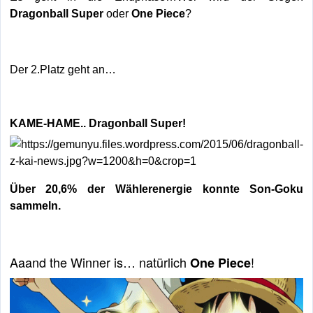
Dragonball Super
oder
One Piece
?
Der 2.Platz geht an…
KAME-HAME..
Dragonball Super!
Über 20,6% der Wählerenergie konnte Son-Goku
sammeln.
Aaand the Winner is… natürlich
!
One Piece