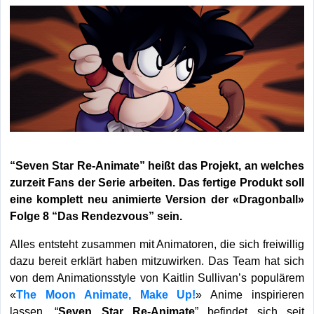
“Seven Star Re-Animate” heißt das Projekt, an welches
zurzeit Fans der Serie arbeiten. Das fertige Produkt soll
eine komplett neu animierte Version der «Dragonball»
Folge 8 “Das Rendezvous” sein.
Alles entsteht zusammen mit Animatoren, die sich freiwillig
dazu bereit erklärt haben mitzuwirken. Das Team hat sich
von dem Animationsstyle von Kaitlin Sullivan’s populärem
«
The Moon Animate, Make Up!
» Anime inspirieren
lassen. “
Seven Star Re-Animate
” befindet sich seit