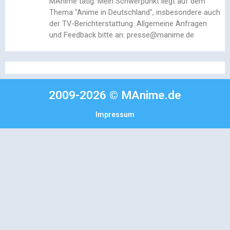
MAnime tätig. Mein Schwerpunkt liegt auf dem
Thema "Anime in Deutschland", insbesondere auch
der TV-Berichterstattung. Allgemeine Anfragen
und Feedback bitte an: presse@manime.de
2009-2026 © MAnime.de
Impressum