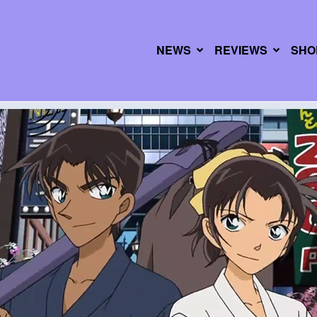
NEWS
REVIEWS
SHO