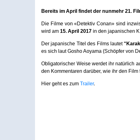
Bereits im April findet der nunmehr 21. 
Die Filme von «Detektiv Conan» sind inzwi
wird am
15. April 2017
in den japanischen Ki
Der japanische Titel des Films lautet
“Karak
es sich laut Gosho Aoyama (Schöpfer von D
Obligatorischer Weise werdet ihr natürlich 
den Kommentaren darüber, wie ihr den Film f
Hier geht es zum
Trailer
.