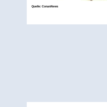
Quelle: ConanNews