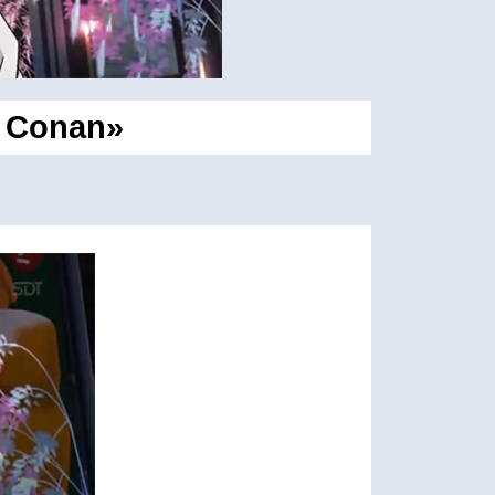
v Conan»