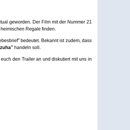
itual geworden. Der Film mit der Nummer 21
e heimischen Regale finden.
ebesbrief” bedeutet. Bekannt ist zudem, dass
azuha”
handeln soll.
uch den Trailer an und diskutiert mit uns in