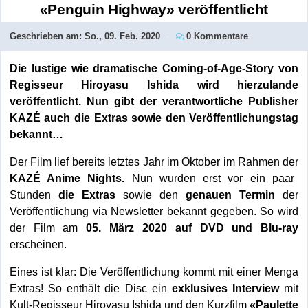
«Penguin Highway» veröffentlicht
Geschrieben am:
So., 09. Feb. 2020
0 Kommentare
Die lustige wie dramatische Coming-of-Age-Story von
Regisseur Hiroyasu Ishida wird hierzulande
veröffentlicht. Nun gibt der verantwortliche Publisher
KAZÉ auch die Extras sowie den Veröffentlichungstag
bekannt…
Der Film lief bereits letztes Jahr im Oktober im Rahmen der
KAZÉ Anime Nights.
Nun wurden erst vor ein paar
Stunden
die Extras
sowie den
genauen Termin
der
Veröffentlichung via Newsletter bekannt gegeben. So wird
der Film am
05. März 2020 auf DVD und Blu-ray
erscheinen.
Eines ist klar: Die Veröffentlichung kommt mit einer Menga
Extras! So enthält die Disc ein
exklusives Interview
mit
Kult-Regisseur Hiroyasu Ishida und den Kurzfilm
«Paulette