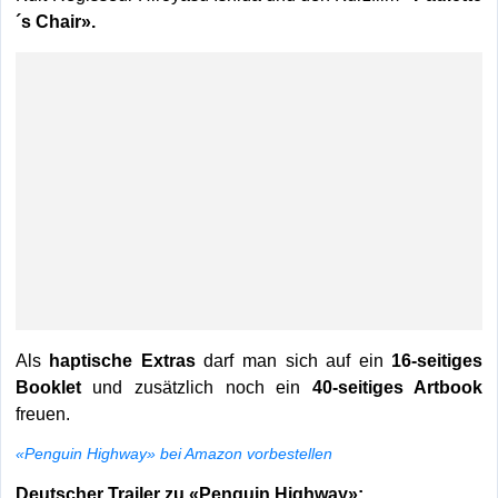
´s Chair».
Als
haptische Extras
darf man sich auf ein
16-seitiges
Booklet
und zusätzlich noch ein
40-seitiges Artbook
freuen.
«Penguin Highway» bei Amazon vorbestellen
Deutscher Trailer zu «Penguin Highway»: