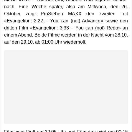
nach. Eine Woche später, also am Mittwoch, den 26.
Oktober zeigt ProSieben MAXX den zweiten Teil
«Evangelion: 2.22 – You can (not) Advance» sowie den
dritten Film «Evangelion: 3.33 – You can (not) Redo» an
einem Abend. Beide Filme werden in der Nacht vom 28.10.
auf den 29.10. ab 01:00 Uhr wiederholt.
Film zwei läuft um 22:05 Uhr und Film drei wird um 00:15