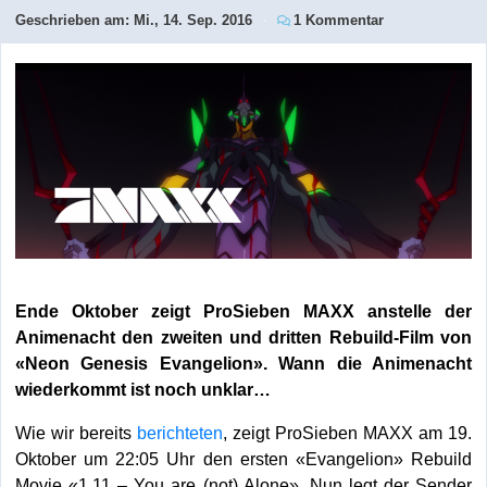
Geschrieben am:
Mi., 14. Sep. 2016
1 Kommentar
Ende Oktober zeigt ProSieben MAXX anstelle der
Animenacht den zweiten und dritten Rebuild-Film von
«Neon Genesis Evangelion». Wann die Animenacht
wiederkommt ist noch unklar…
Wie wir bereits
berichteten
, zeigt ProSieben MAXX am 19.
Oktober um 22:05 Uhr den ersten «Evangelion» Rebuild
Movie «1.11 – You are (not) Alone». Nun legt der Sender