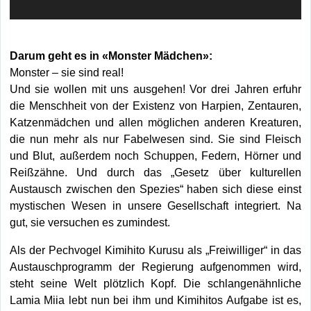
Darum geht es in «Monster Mädchen»:
Monster ‒ sie sind real!
Und sie wollen mit uns ausgehen! Vor drei Jahren erfuhr
die Menschheit von der Existenz von Harpien, Zentauren,
Katzenmädchen und allen möglichen anderen Kreaturen,
die nun mehr als nur Fabelwesen sind. Sie sind Fleisch
und Blut, außerdem noch Schuppen, Federn, Hörner und
Reißzähne. Und durch das „Gesetz über kulturellen
Austausch zwischen den Spezies“ haben sich diese einst
mystischen Wesen in unsere Gesellschaft integriert. Na
gut, sie versuchen es zumindest.
Als der Pechvogel Kimihito Kurusu als „Freiwilliger“ in das
Austauschprogramm der Regierung aufgenommen wird,
steht seine Welt plötzlich Kopf. Die schlangenähnliche
Lamia Miia lebt nun bei ihm und Kimihitos Aufgabe ist es,