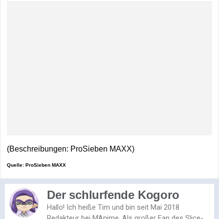
(Beschreibungen: ProSieben MAXX)
Quelle: ProSieben MAXX
Der schlurfende Kogoro
Hallo! Ich heiße Tim und bin seit Mai 2018
Redakteur bei MAnime. Als großer Fan des Slice-