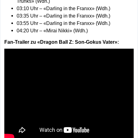
Trunks» (Wdh.)
03:10 Uhr – «Darling in the Franxx» (Wdh.)
03:35 Uhr – «Darling in the Franxx» (Wdh.)
03:55 Uhr – «Darling in the Franxx» (Wdh.)
04:20 Uhr – «Mirai Nikki» (Wdh.)
Fan-Trailer zu «Dragon Ball Z: Son-Gokus Vater»: