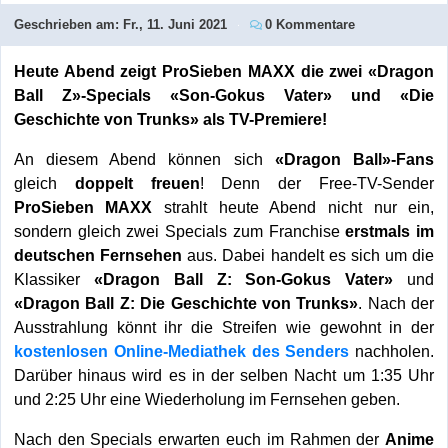
Geschrieben am:
Fr., 11. Juni 2021
0 Kommentare
Heute Abend zeigt ProSieben MAXX die zwei «Dragon
Ball Z»-Specials «Son-Gokus Vater» und «Die
Geschichte von Trunks» als TV-Premiere!
An diesem Abend können sich
«Dragon Ball»-Fans
gleich
doppelt freuen
! Denn der Free-TV-Sender
ProSieben MAXX
strahlt heute Abend nicht nur ein,
sondern gleich zwei Specials zum Franchise
erstmals im
deutschen Fernsehen
aus. Dabei handelt es sich um die
Klassiker
«Dragon Ball Z: Son-Gokus Vater»
und
«Dragon Ball Z: Die Geschichte von Trunks»
. Nach der
Ausstrahlung könnt ihr die Streifen wie gewohnt in der
kostenlosen Online-Mediathek des Senders
nachholen.
Darüber hinaus wird es in der selben Nacht um 1:35 Uhr
und 2:25 Uhr eine Wiederholung im Fernsehen geben.
Nach den Specials erwarten euch im Rahmen der
Anime