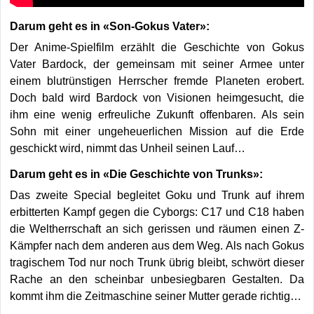
Darum geht es in «Son-Gokus Vater»:
Der Anime-Spielfilm erzählt die Geschichte von Gokus
Vater Bardock, der gemeinsam mit seiner Armee unter
einem blutrünstigen Herrscher fremde Planeten erobert.
Doch bald wird Bardock von Visionen heimgesucht, die
ihm eine wenig erfreuliche Zukunft offenbaren. Als sein
Sohn mit einer ungeheuerlichen Mission auf die Erde
geschickt wird, nimmt das Unheil seinen Lauf…
Darum geht es in «Die Geschichte von Trunks»:
Das zweite Special begleitet Goku und Trunk auf ihrem
erbitterten Kampf gegen die Cyborgs: C17 und C18 haben
die Weltherrschaft an sich gerissen und räumen einen Z-
Kämpfer nach dem anderen aus dem Weg. Als nach Gokus
tragischem Tod nur noch Trunk übrig bleibt, schwört dieser
Rache an den scheinbar unbesiegbaren Gestalten. Da
kommt ihm die Zeitmaschine seiner Mutter gerade richtig…