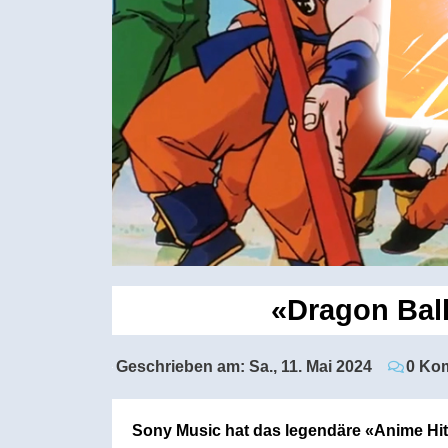
«Dragon Ball
Geschrieben am:
Sa., 11. Mai 2024
0 Ko
Sony Music hat das legendäre «Anime Hit