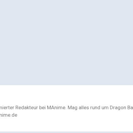
mmierter Redakteur bei MAnime. Mag alles rund um Dragon Bal
nime.de