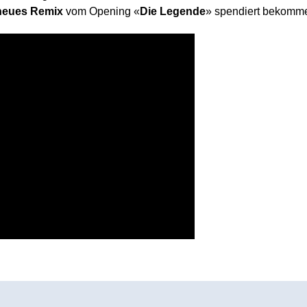
neues Remix
vom Opening «
Die Legende
» spendiert bekomme