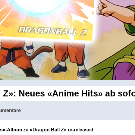
 Z»: Neues «Anime Hits» ab sofo
mmentare
s»-Album zu «Dragon Ball Z» re-released.