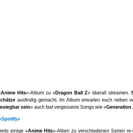
«
Anime Hits
»-Album zu «
Dragon Ball Z
» überall streamen.
Schätze
ausfindig gemacht. Im Album erwarten euch neben ve
esiegbar sein
» auch fast vergessene Songs wie «
Generation 
 «Spotify»
eits einige «
Anime Hits
»-Alben zu verschiedenen Serien re-