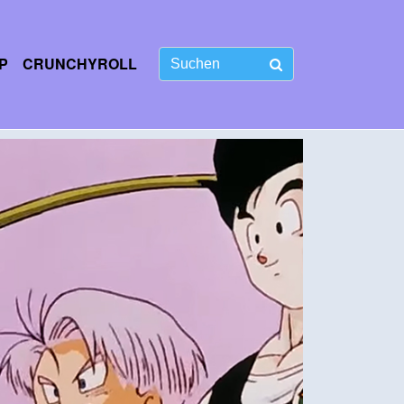
P
CRUNCHYROLL