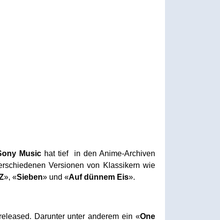
Sony Music
hat tief in den Anime-Archiven
rschiedenen Versionen von Klassikern wie
Z
», «
Sieben
» und «
Auf dünnem Eis
».
released. Darunter unter anderem ein «
One