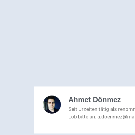
Ahmet Dönmez
Seit Urzeiten tätig als reno
Lob bitte an: a.doenmez@ma