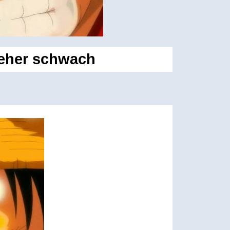
t eher schwach