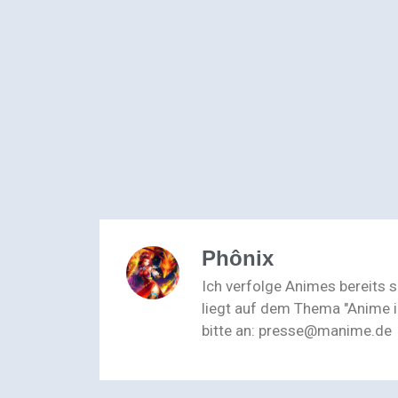
Phônix
Ich verfolge Animes bereits 
liegt auf dem Thema "Anime i
bitte an: presse@manime.de