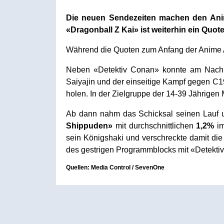
Die neuen Sendezeiten machen den Ani
«Dragonball Z Kai» ist weiterhin ein Quot
Während die Quoten zum Anfang der Anime Ac
Neben «Detektiv Conan» konnte am Nach
Saiyajin und der einseitige Kampf gegen 
holen. In der Zielgruppe der 14-39 Jährige
Ab dann nahm das Schicksal seinen Lauf 
Shippuden»
mit durchschnittlichen
1,2%
im
sein Königshaki und verschreckte damit di
des gestrigen Programmblocks mit «Detektiv
Quellen: Media Control / SevenOne