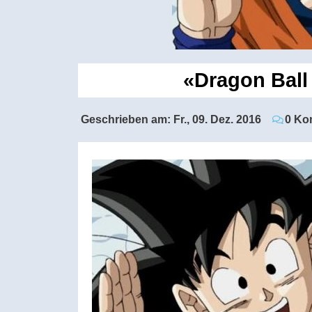
«Dragon Ball 
Geschrieben am:
Fr., 09. Dez. 2016
0 Ko