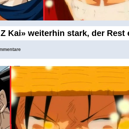
Z Kai» weiterhin stark, der Res
mmentare